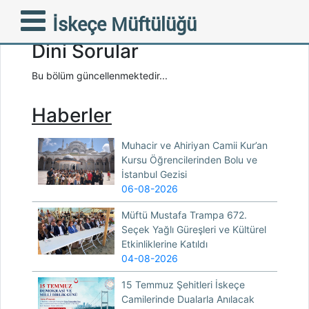
İskeçe Müftülüğü
Dini Sorular
Bu bölüm güncellenmektedir...
Haberler
Muhacir ve Ahiriyan Camii Kur’an
Kursu Öğrencilerinden Bolu ve
İstanbul Gezisi
06-08-2026
Müftü Mustafa Trampa 672.
Seçek Yağlı Güreşleri ve Kültürel
Etkinliklerine Katıldı
04-08-2026
15 Temmuz Şehitleri İskeçe
Camilerinde Dualarla Anılacak