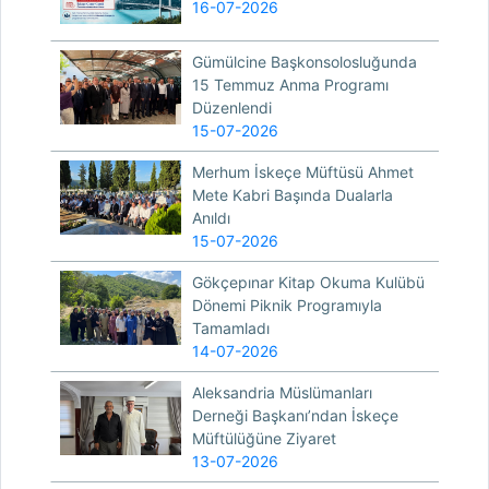
16-07-2026
Gümülcine Başkonsolosluğunda
15 Temmuz Anma Programı
Düzenlendi
15-07-2026
Merhum İskeçe Müftüsü Ahmet
Mete Kabri Başında Dualarla
Anıldı
15-07-2026
Gökçepınar Kitap Okuma Kulübü
Dönemi Piknik Programıyla
Tamamladı
14-07-2026
Aleksandria Müslümanları
Derneği Başkanı’ndan İskeçe
Müftülüğüne Ziyaret
13-07-2026