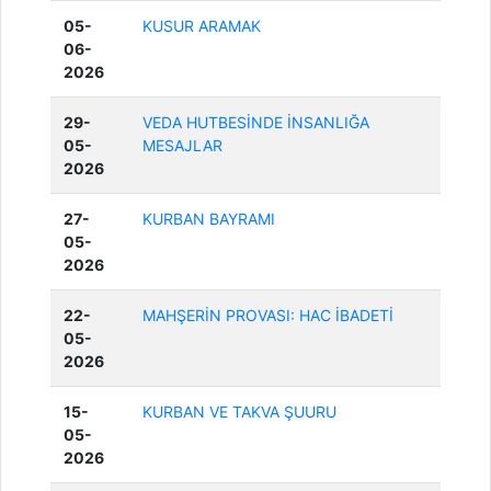
05-
KUSUR ARAMAK
06-
2026
29-
VEDA HUTBESİNDE İNSANLIĞA
05-
MESAJLAR
2026
27-
KURBAN BAYRAMI
05-
2026
22-
MAHŞERİN PROVASI: HAC İBADETİ
05-
2026
15-
KURBAN VE TAKVA ŞUURU
05-
2026