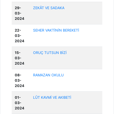
29-
ZEKÂT VE SADAKA
03-
2024
22-
SEHER VAKTİNİN BEREKETİ
03-
2024
15-
ORUÇ TUTSUN BİZİ
03-
2024
08-
RAMAZAN OKULU
03-
2024
01-
LÛT KAVMİ VE AKIBETİ
03-
2024