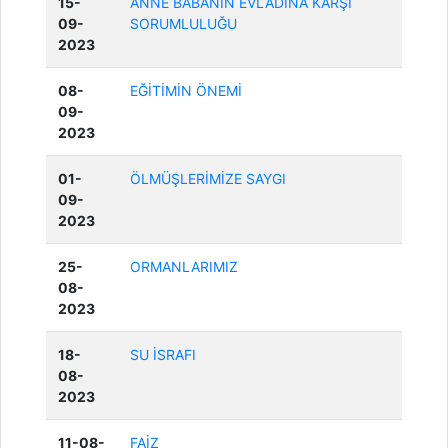
15-
ANNE BABANIN EVLÂDINA KARŞI
09-
SORUMLULUĞU
2023
08-
EĞİTİMİN ÖNEMİ
09-
2023
01-
ÖLMÜŞLERİMİZE SAYGI
09-
2023
25-
ORMANLARIMIZ
08-
2023
18-
SU İSRAFI
08-
2023
11-08-
FAİZ