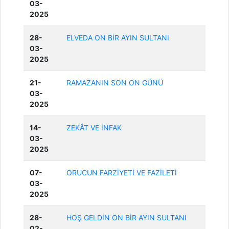
03-
2025
28-
ELVEDA ON BİR AYIN SULTANI
03-
2025
21-
RAMAZANIN SON ON GÜNÜ
03-
2025
14-
ZEKÂT VE İNFAK
03-
2025
07-
ORUCUN FARZİYETİ VE FAZİLETİ
03-
2025
28-
HOŞ GELDİN ON BİR AYIN SULTANI
02-