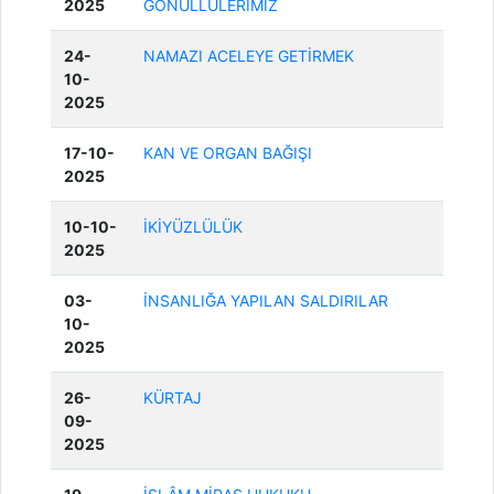
2025
GÖNÜLLÜLERİMİZ
24-
NAMAZI ACELEYE GETİRMEK
10-
2025
17-10-
KAN VE ORGAN BAĞIŞI
2025
10-10-
İKİYÜZLÜLÜK
2025
03-
İNSANLIĞA YAPILAN SALDIRILAR
10-
2025
26-
KÜRTAJ
09-
2025