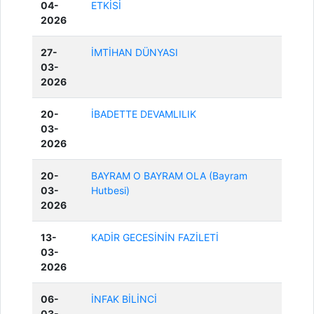
04-
ETKİSİ
2026
27-
İMTİHAN DÜNYASI
03-
2026
20-
İBADETTE DEVAMLILIK
03-
2026
20-
BAYRAM O BAYRAM OLA (Bayram
03-
Hutbesi)
2026
13-
KADİR GECESİNİN FAZİLETİ
03-
2026
06-
İNFAK BİLİNCİ
03-