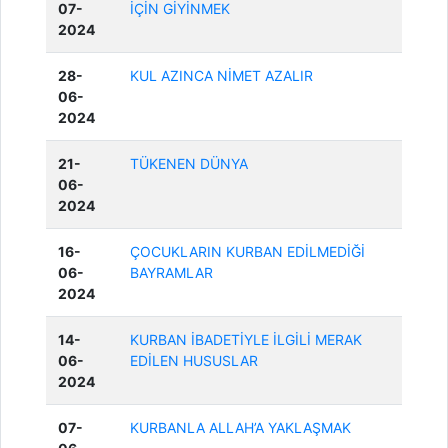
07-
İÇİN GİYİNMEK
2024
28-
KUL AZINCA NİMET AZALIR
06-
2024
21-
TÜKENEN DÜNYA
06-
2024
16-
ÇOCUKLARIN KURBAN EDİLMEDİĞİ
06-
BAYRAMLAR
2024
14-
KURBAN İBADETİYLE İLGİLİ MERAK
06-
EDİLEN HUSUSLAR
2024
07-
KURBANLA ALLAH’A YAKLAŞMAK