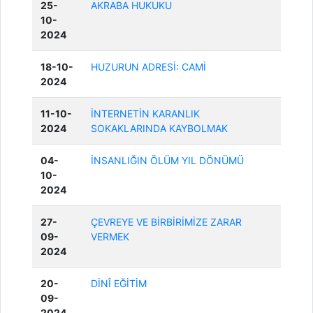
25-
AKRABA HUKUKU
10-
2024
18-10-
HUZURUN ADRESİ: CAMİ
2024
11-10-
İNTERNETİN KARANLIK
2024
SOKAKLARINDA KAYBOLMAK
04-
İNSANLIĞIN ÖLÜM YIL DÖNÜMÜ
10-
2024
27-
ÇEVREYE VE BİRBİRİMİZE ZARAR
09-
VERMEK
2024
20-
DİNÎ EĞİTİM
09-
2024