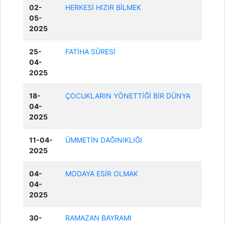
02-
HERKESİ HIZIR BİLMEK
05-
2025
25-
FATİHA SÛRESİ
04-
2025
18-
ÇOCUKLARIN YÖNETTİĞİ BİR DÜNYA
04-
2025
11-04-
ÜMMETİN DAĞINIKLIĞI
2025
04-
MODAYA ESİR OLMAK
04-
2025
30-
RAMAZAN BAYRAMI