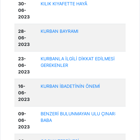
30-
KILIK KIYAFETTE HAYÂ
06-
2023
28-
KURBAN BAYRAMI
06-
2023
23-
KURBANLA İLGİLİ DİKKAT EDİLMESİ
06-
GEREKENLER
2023
16-
KURBAN İBADETİNİN ÖNEMİ
06-
2023
09-
BENZERİ BULUNMAYAN ULU ÇINAR:
06-
BABA
2023