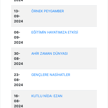
13-
ÖRNEK PEYGAMBER
09-
2024
06-
EĞİTİMİN HAYATIMIZA ETKİSİ
09-
2024
30-
AHİR ZAMAN DÜNYASI
08-
2024
23-
GENÇLERE NASİHATLER
08-
2024
16-
KUTLU NİDA: EZAN
08-
2024