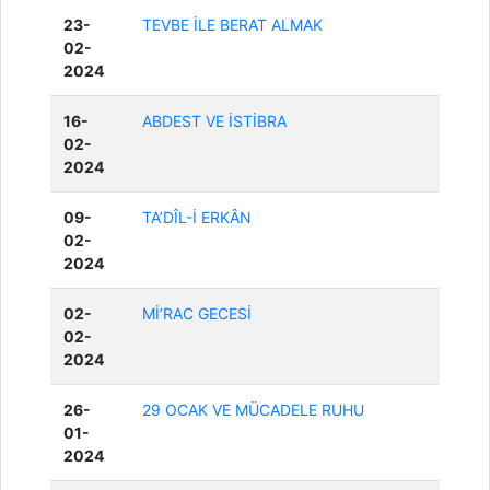
23-
TEVBE İLE BERAT ALMAK
02-
2024
16-
ABDEST VE İSTİBRA
02-
2024
09-
TA’DÎL-İ ERKÂN
02-
2024
02-
Mİ’RAC GECESİ
02-
2024
26-
29 OCAK VE MÜCADELE RUHU
01-
2024