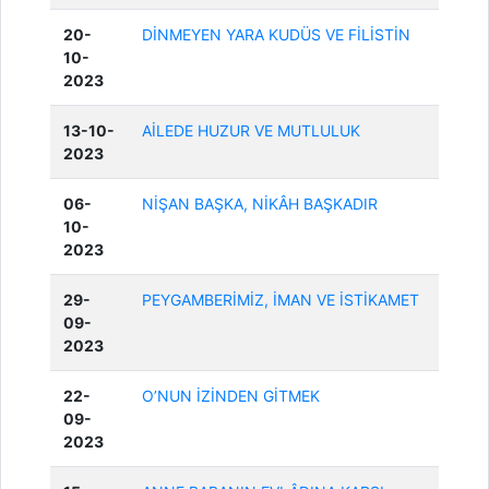
20-
DİNMEYEN YARA KUDÜS VE FİLİSTİN
10-
2023
13-10-
AİLEDE HUZUR VE MUTLULUK
2023
06-
NİŞAN BAŞKA, NİKÂH BAŞKADIR
10-
2023
29-
PEYGAMBERİMİZ, İMAN VE İSTİKAMET
09-
2023
22-
O’NUN İZİNDEN GİTMEK
09-
2023