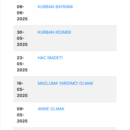
06-
KURBAN BAYRAMI
06-
2025
30-
KURBAN KESMEK
05-
2025
23-
HAC İBADETİ
05-
2025
16-
MAZLUMA YARDIMCI OLMAK
05-
2025
09-
ANNE OLMAK
05-
2025