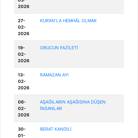
2026
27-
KUR’AN’LA HEMHÂL OLMAK
02-
2026
19-
ORUCUN FAZİLETİ
02-
2026
13-
RAMAZAN AYI
02-
2026
06-
AŞAĞILARIN AŞAĞISINA DÜŞEN
02-
İNSANLAR
2026
30-
BERAT KANDİLİ
01-