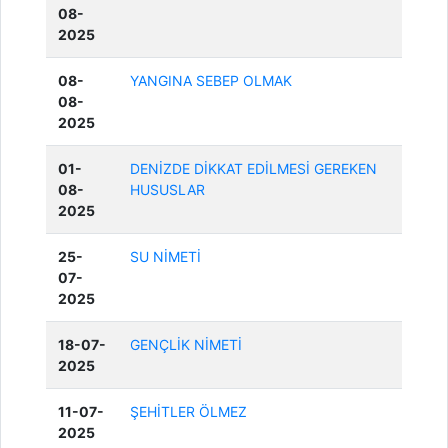
08-
2025
08-
YANGINA SEBEP OLMAK
08-
2025
01-
DENİZDE DİKKAT EDİLMESİ GEREKEN
08-
HUSUSLAR
2025
25-
SU NİMETİ
07-
2025
18-07-
GENÇLİK NİMETİ
2025
11-07-
ŞEHİTLER ÖLMEZ
2025