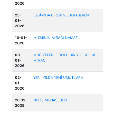
2026
23-
İSLÂM’DA BİRLİK VE BERABERLİK
01-
2026
16-01-
MÜ’MİNİN MİRACI NAMAZ
2026
09-
MUCİZELERLE DOLU BİR YOLCULUK:
01-
Mİ’RAC
2026
02-
YENİ YILDA YENİ UMUTLARA
01-
2026
26-12-
NEFİS MUHASEBESİ
2025