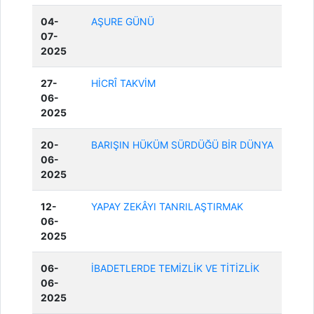
04-
AŞURE GÜNÜ
07-
2025
27-
HİCRÎ TAKVİM
06-
2025
20-
BARIŞIN HÜKÜM SÜRDÜĞÜ BİR DÜNYA
06-
2025
12-
YAPAY ZEKÂYI TANRILAŞTIRMAK
06-
2025
06-
İBADETLERDE TEMİZLİK VE TİTİZLİK
06-
2025