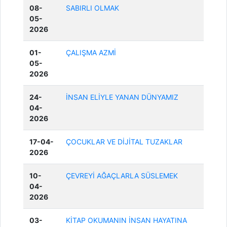
08-
SABIRLI OLMAK
05-
2026
01-
ÇALIŞMA AZMİ
05-
2026
24-
İNSAN ELİYLE YANAN DÜNYAMIZ
04-
2026
17-04-
ÇOCUKLAR VE DİJİTAL TUZAKLAR
2026
10-
ÇEVREYİ AĞAÇLARLA SÜSLEMEK
04-
2026
03-
KİTAP OKUMANIN İNSAN HAYATINA