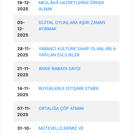
19-12-
MEVLÂNÂ HAZRETLERİNİ ÖRNEK
2025
ALMAK
05-
DİJİTAL OYUNLARA AŞIRI ZAMAN
12-
AYIRMAK
2025
28-11-
YABANCI KÜLTÜRE SAHİP OLANLARLA
2025
YAPILAN EVLİLİKLER
21-11-
ANNE-BABAYA SAYGI
2025
14-11-
BÜYÜKLERLE İSTİŞARE ETMEK
2025
07-11-
ORTALIĞA ÇÖP ATMAK
2025
31-10-
MÜTEVELLİLERİMİZ VE