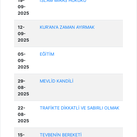
19-
İSLÂM MİRAS HUKUKU
09-
2025
12-
KUR'AN'A ZAMAN AYIRMAK
09-
2025
05-
EĞİTİM
09-
2025
29-
MEVLİD KANDİLİ
08-
2025
22-
TRAFİKTE DİKKATLİ VE SABIRLI OLMAK
08-
2025
15-
TEVBENİN BEREKETİ