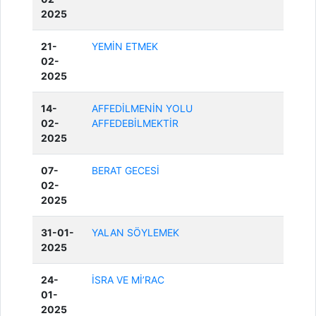
2025
21-
YEMİN ETMEK
02-
2025
14-
AFFEDİLMENİN YOLU
02-
AFFEDEBİLMEKTİR
2025
07-
BERAT GECESİ
02-
2025
31-01-
YALAN SÖYLEMEK
2025
24-
İSRA VE Mİ’RAC
01-
2025