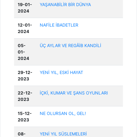
19-01-
YAŞANABİLİR BİR DÜNYA
2024
12-01-
NAFİLE İBADETLER
2024
05-
ÜÇ AYLAR VE REGÂİB KANDİLİ
01-
2024
29-12-
YENİ YIL, ESKİ HAYAT
2023
22-12-
İÇKİ, KUMAR VE ŞANS OYUNLARI
2023
15-12-
NE OLURSAN OL, GEL!
2023
08-
YENİ YIL SÜSLEMELERİ