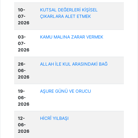
10-
KUTSAL DEĞERLERİ KİŞİSEL
07-
ÇIKARLARA ALET ETMEK
2026
03-
KAMU MALINA ZARAR VERMEK
07-
2026
26-
ALLAH İLE KUL ARASINDAKİ BAĞ
06-
2026
19-
AŞURE GÜNÜ VE ORUCU
06-
2026
12-
HİCRÎ YILBAŞI
06-
2026