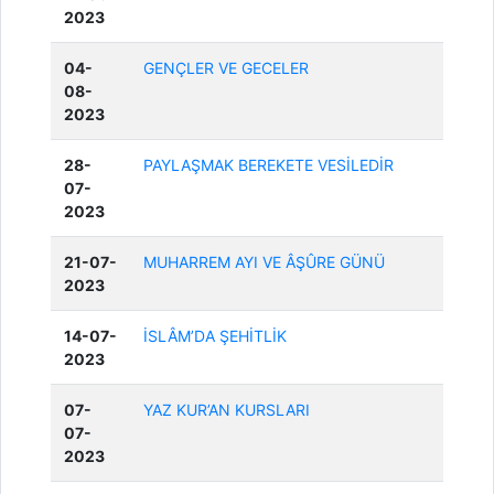
2023
04-
GENÇLER VE GECELER
08-
2023
28-
PAYLAŞMAK BEREKETE VESİLEDİR
07-
2023
21-07-
MUHARREM AYI VE ÂŞÛRE GÜNÜ
2023
14-07-
İSLÂM’DA ŞEHİTLİK
2023
07-
YAZ KUR’AN KURSLARI
07-
2023