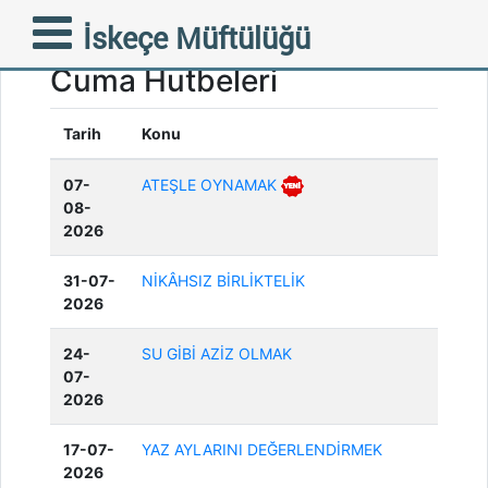
İskeçe Müftülüğü
Cuma Hutbeleri
Tarih
Konu
07-
ATEŞLE OYNAMAK
08-
2026
31-07-
NİKÂHSIZ BİRLİKTELİK
2026
24-
SU GİBİ AZİZ OLMAK
07-
2026
17-07-
YAZ AYLARINI DEĞERLENDİRMEK
2026