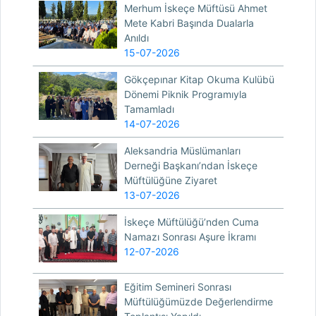
Merhum İskeçe Müftüsü Ahmet
Mete Kabri Başında Dualarla
Anıldı
15-07-2026
Gökçepınar Kitap Okuma Kulübü
Dönemi Piknik Programıyla
Tamamladı
14-07-2026
Aleksandria Müslümanları
Derneği Başkanı’ndan İskeçe
Müftülüğüne Ziyaret
13-07-2026
İskeçe Müftülüğü’nden Cuma
Namazı Sonrası Aşure İkramı
12-07-2026
Eğitim Semineri Sonrası
Müftülüğümüzde Değerlendirme