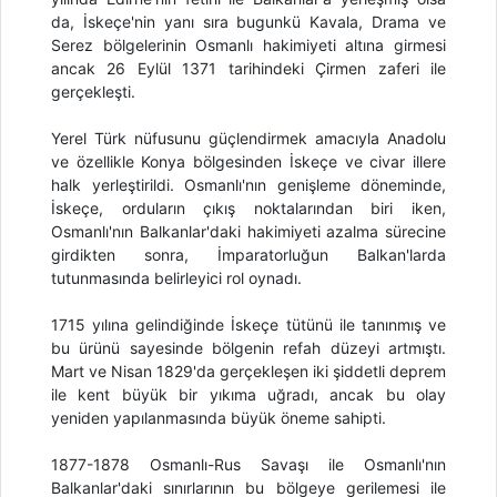
da, İskeçe'nin yanı sıra bugunkü Kavala, Drama ve
Serez bölgelerinin Osmanlı hakimiyeti altına girmesi
ancak 26 Eylül 1371 tarihindeki Çirmen zaferi ile
gerçekleşti.
Yerel Türk nüfusunu güçlendirmek amacıyla Anadolu
ve özellikle Konya bölgesinden İskeçe ve civar illere
halk yerleştirildi. Osmanlı'nın genişleme döneminde,
İskeçe, orduların çıkış noktalarından biri iken,
Osmanlı'nın Balkanlar'daki hakimiyeti azalma sürecine
girdikten sonra, İmparatorluğun Balkan'larda
tutunmasında belirleyici rol oynadı.
1715 yılına gelindiğinde İskeçe tütünü ile tanınmış ve
bu ürünü sayesinde bölgenin refah düzeyi artmıştı.
Mart ve Nisan 1829'da gerçekleşen iki şiddetli deprem
ile kent büyük bir yıkıma uğradı, ancak bu olay
yeniden yapılanmasında büyük öneme sahipti.
1877-1878 Osmanlı-Rus Savaşı ile Osmanlı'nın
Balkanlar'daki sınırlarının bu bölgeye gerilemesi ile