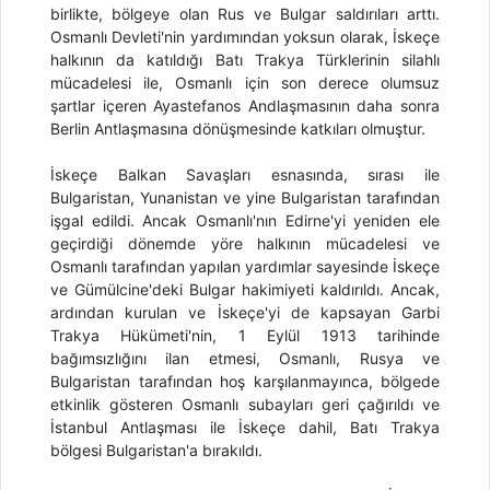
birlikte, bölgeye olan Rus ve Bulgar saldırıları arttı.
Osmanlı Devleti'nin yardımından yoksun olarak, İskeçe
halkının da katıldığı Batı Trakya Türklerinin silahlı
mücadelesi ile, Osmanlı için son derece olumsuz
şartlar içeren Ayastefanos Andlaşmasının daha sonra
Berlin Antlaşmasına dönüşmesinde katkıları olmuştur.
İskeçe Balkan Savaşları esnasında, sırası ile
Bulgaristan, Yunanistan ve yine Bulgaristan tarafından
işgal edildi. Ancak Osmanlı'nın Edirne'yi yeniden ele
geçirdiği dönemde yöre halkının mücadelesi ve
Osmanlı tarafından yapılan yardımlar sayesinde İskeçe
ve Gümülcine'deki Bulgar hakimiyeti kaldırıldı. Ancak,
ardından kurulan ve İskeçe'yi de kapsayan Garbi
Trakya Hükümeti'nin, 1 Eylül 1913 tarihinde
bağımsızlığını ilan etmesi, Osmanlı, Rusya ve
Bulgaristan tarafından hoş karşılanmayınca, bölgede
etkinlik gösteren Osmanlı subayları geri çağırıldı ve
İstanbul Antlaşması ile İskeçe dahil, Batı Trakya
bölgesi Bulgaristan'a bırakıldı.