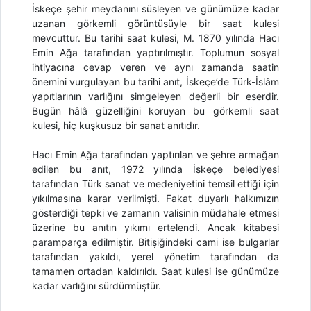
İskeçe şehir meydanını süsleyen ve günümüze kadar
uzanan görkemli görüntüsüyle bir saat kulesi
mevcuttur. Bu tarihi saat kulesi, M. 1870 yılında Hacı
Emin Ağa tarafından yaptırılmıştır. Toplumun sosyal
ihtiyacına cevap veren ve aynı zamanda saatin
önemini vurgulayan bu tarihi anıt, İskeçe’de Türk-İslâm
yapıtlarının varlığını simgeleyen değerli bir eserdir.
Bugün hâlâ güzelliğini koruyan bu görkemli saat
kulesi, hiç kuşkusuz bir sanat anıtıdır.
Hacı Emin Ağa tarafından yaptırılan ve şehre armağan
edilen bu anıt, 1972 yılında İskeçe belediyesi
tarafından Türk sanat ve medeniyetini temsil ettiği için
yıkılmasına karar verilmişti. Fakat duyarlı halkımızın
gösterdiği tepki ve zamanın valisinin müdahale etmesi
üzerine bu anıtın yıkımı ertelendi. Ancak kitabesi
paramparça edilmiştir. Bitişiğindeki cami ise bulgarlar
tarafından yakıldı, yerel yönetim tarafından da
tamamen ortadan kaldırıldı. Saat kulesi ise günümüze
kadar varlığını sürdürmüştür.