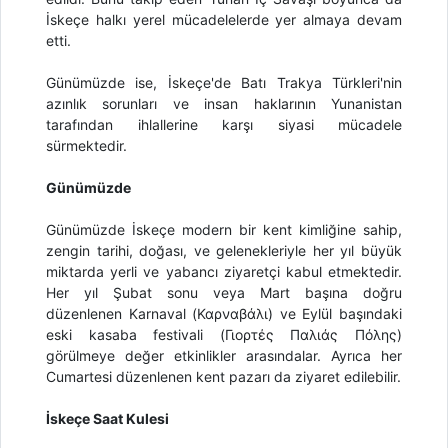
İskeçe halkı yerel mücadelelerde yer almaya devam
etti.
Günümüzde ise, İskeçe'de Batı Trakya Türkleri'nin
azınlık sorunları ve insan haklarının Yunanistan
tarafından ihlallerine karşı siyasi mücadele
sürmektedir.
Günümüzde
Günümüzde İskeçe modern bir kent kimliğine sahip,
zengin tarihi, doğası, ve gelenekleriyle her yıl büyük
miktarda yerli ve yabancı ziyaretçi kabul etmektedir.
Her yıl Şubat sonu veya Mart başına doğru
düzenlenen Karnaval (Καρναβάλι) ve Eylül başındaki
eski kasaba festivali (Γιορτές Παλιάς Πόλης)
görülmeye değer etkinlikler arasındalar. Ayrıca her
Cumartesi düzenlenen kent pazarı da ziyaret edilebilir.
İskeçe Saat Kulesi