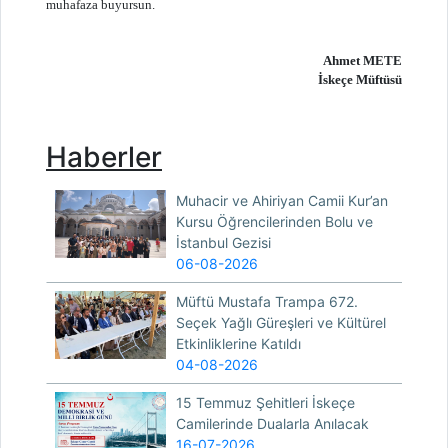
muhafaza buyursun.
Ahmet METE
İskeçe Müftüsü
Haberler
Muhacir ve Ahiriyan Camii Kur’an
Kursu Öğrencilerinden Bolu ve
İstanbul Gezisi
06-08-2026
Müftü Mustafa Trampa 672.
Seçek Yağlı Güreşleri ve Kültürel
Etkinliklerine Katıldı
04-08-2026
15 Temmuz Şehitleri İskeçe
Camilerinde Dualarla Anılacak
16-07-2026