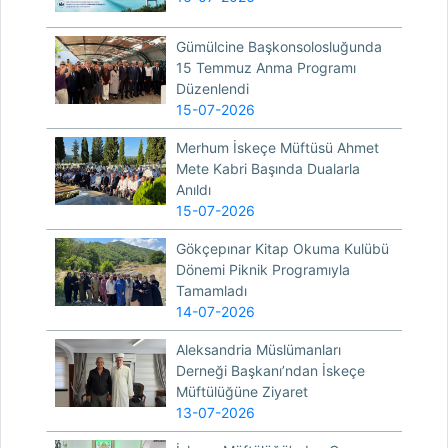
Gümülcine Başkonsolosluğunda
15 Temmuz Anma Programı
Düzenlendi
15-07-2026
Merhum İskeçe Müftüsü Ahmet
Mete Kabri Başında Dualarla
Anıldı
15-07-2026
Gökçepınar Kitap Okuma Kulübü
Dönemi Piknik Programıyla
Tamamladı
14-07-2026
Aleksandria Müslümanları
Derneği Başkanı’ndan İskeçe
Müftülüğüne Ziyaret
13-07-2026