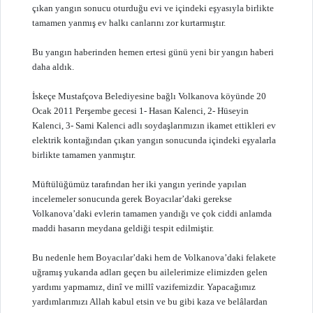
çıkan yangın sonucu oturduğu evi ve içindeki eşyasıyla birlikte
tamamen yanmış ev halkı canlarını zor kurtarmıştır.
Bu yangın haberinden hemen ertesi günü yeni bir yangın haberi
daha aldık.
İskeçe Mustafçova Belediyesine bağlı Volkanova köyünde 20
Ocak 2011 Perşembe gecesi 1- Hasan Kalenci, 2- Hüseyin
Kalenci, 3- Sami Kalenci adlı soydaşlarımızın ikamet ettikleri ev
elektrik kontağından çıkan yangın sonucunda içindeki eşyalarla
birlikte tamamen yanmıştır.
Müftülüğümüz tarafından her iki yangın yerinde yapılan
incelemeler sonucunda gerek Boyacılar’daki gerekse
Volkanova’daki evlerin tamamen yandığı ve çok ciddi anlamda
maddi hasarın meydana geldiği tespit edilmiştir.
Bu nedenle hem Boyacılar’daki hem de Volkanova’daki felakete
uğramış yukarıda adları geçen bu ailelerimize elimizden gelen
yardımı yapmamız, dinî ve millî vazifemizdir. Yapacağımız
yardımlarımızı Allah kabul etsin ve bu gibi kaza ve belâlardan