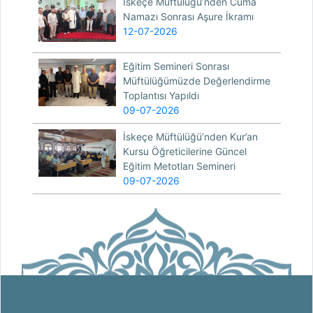
İskeçe Müftülüğü’nden Cuma
Namazı Sonrası Aşure İkramı
12-07-2026
Eğitim Semineri Sonrası
Müftülüğümüzde Değerlendirme
Toplantısı Yapıldı
09-07-2026
İskeçe Müftülüğü’nden Kur’an
Kursu Öğreticilerine Güncel
Eğitim Metotları Semineri
09-07-2026