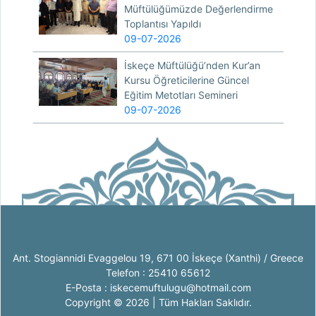
Müftülüğümüzde Değerlendirme
Toplantısı Yapıldı
09-07-2026
İskeçe Müftülüğü’nden Kur’an
Kursu Öğreticilerine Güncel
Eğitim Metotları Semineri
09-07-2026
Ant. Stogiannidi Evaggelou 19, 671 00 İskeçe (Xanthi) / Greece
Telefon : 25410 65612
E-Posta : iskecemuftulugu@hotmail.com
Copyright © 2026 | Tüm Hakları Saklıdır.