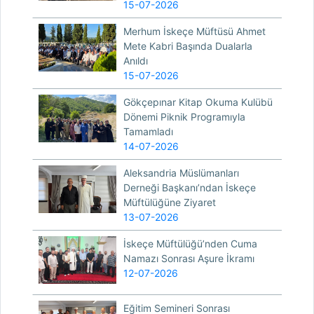
15-07-2026
Merhum İskeçe Müftüsü Ahmet
Mete Kabri Başında Dualarla
Anıldı
15-07-2026
Gökçepınar Kitap Okuma Kulübü
Dönemi Piknik Programıyla
Tamamladı
14-07-2026
Aleksandria Müslümanları
Derneği Başkanı’ndan İskeçe
Müftülüğüne Ziyaret
13-07-2026
İskeçe Müftülüğü’nden Cuma
Namazı Sonrası Aşure İkramı
12-07-2026
Eğitim Semineri Sonrası