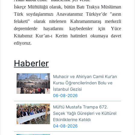
İskeçe Müftülüğü olarak, bütün Batı Trakya Müslüman
Türk soydaşlarımızı Anavatanımız Türkiye’de
"asrın
felaketi" olarak nitelenen Kahramanmaraş merkezli
depremlerde hayatlarını kaybedenler için Yüce
Kitabımız Kur’an-ı Kerim hatimleri okumaya davet
ediyoruz.
Haberler
Muhacir ve Ahiriyan Camii Kur’an
Kursu Öğrencilerinden Bolu ve
İstanbul Gezisi
06-08-2026
Müftü Mustafa Trampa 672.
Seçek Yağlı Güreşleri ve Kültürel
Etkinliklerine Katıldı
04-08-2026