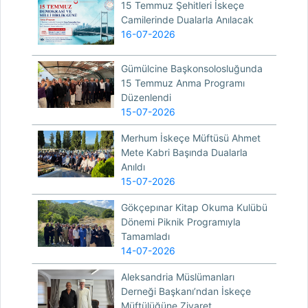
15 Temmuz Şehitleri İskeçe
Camilerinde Dualarla Anılacak
16-07-2026
Gümülcine Başkonsolosluğunda
15 Temmuz Anma Programı
Düzenlendi
15-07-2026
Merhum İskeçe Müftüsü Ahmet
Mete Kabri Başında Dualarla
Anıldı
15-07-2026
Gökçepınar Kitap Okuma Kulübü
Dönemi Piknik Programıyla
Tamamladı
14-07-2026
Aleksandria Müslümanları
Derneği Başkanı’ndan İskeçe
Müftülüğüne Ziyaret