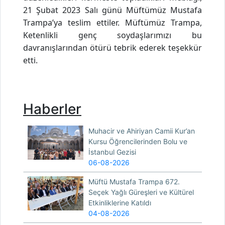
21 Şubat 2023 Salı günü Müftümüz Mustafa
Trampa’ya teslim ettiler. Müftümüz Trampa,
Ketenlikli genç soydaşlarımızı bu
davranışlarından ötürü tebrik ederek teşekkür
etti.
Haberler
Muhacir ve Ahiriyan Camii Kur’an
Kursu Öğrencilerinden Bolu ve
İstanbul Gezisi
06-08-2026
Müftü Mustafa Trampa 672.
Seçek Yağlı Güreşleri ve Kültürel
Etkinliklerine Katıldı
04-08-2026