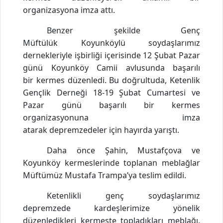
organizasyona imza attı.
Benzer şekilde Genç
Müftülük Koyunköylü soydaşlarımız
dernekleriyle işbirliği içerisinde 12 Şubat Pazar
günü Koyunköy Camii avlusunda başarılı
bir kermes düzenledi. Bu doğrultuda, Ketenlik
Gençlik Derneği 18-19 Şubat Cumartesi ve
Pazar günü başarılı bir kermes
organizasyonuna
imza
atarak d
epremzedeler
için hayırda yarıştı.
Daha önce Şahin, Mustafçova ve
Koyunköy kermeslerinde toplanan meblağlar
Müftümüz Mustafa Trampa’ya teslim edildi.
Ketenlikli genç soydaşlarımız
depremzede kardeşlerimize yönelik
düzenledikleri kermeste topladıkları meblağı,