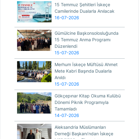
15 Temmuz Şehitleri İskeçe
Camilerinde Dualarla Anılacak
16-07-2026
Gümülcine Başkonsolosluğunda
15 Temmuz Anma Programı
Düzenlendi
15-07-2026
Merhum İskeçe Müftüsü Ahmet
Mete Kabri Başında Dualarla
Anıldı
15-07-2026
Gökçepınar Kitap Okuma Kulübü
Dönemi Piknik Programıyla
Tamamladı
14-07-2026
Aleksandria Müslümanları
Derneği Başkanı’ndan İskeçe