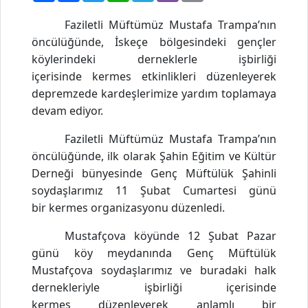
Faziletli Müftümüz Mustafa Trampa’nın
öncülüğünde, İskeçe bölgesindeki gençler
köyleri
ndeki
derneklerle işbirliği
içerisinde kermes etkinlikleri düzenleyerek
depremzede kardeşlerimize yardım toplamaya
devam ediyor.
Faziletli Müftümüz Mustafa Trampa’nın
öncülüğünde,
ilk olarak Şahin Eğitim ve Kültür
Derneği bünyesinde
Genç Müftülük Şahinli
soydaşlarımız
11 Şubat Cumartesi günü
bir
kermes
organizasyonu düzenledi.
Mustafçova köyünde 12 Şubat Pazar
günü köy meydanında Genç Müftülük
Mustafçova soydaşlarımız ve buradaki halk
dernekleriyle işbirliği içerisinde
kermes düzenleyerek anlamlı bir