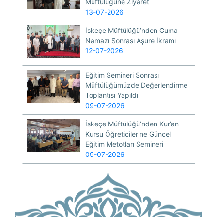
Müftülüğüne Ziyaret
13-07-2026
İskeçe Müftülüğü’nden Cuma
Namazı Sonrası Aşure İkramı
12-07-2026
Eğitim Semineri Sonrası
Müftülüğümüzde Değerlendirme
Toplantısı Yapıldı
09-07-2026
İskeçe Müftülüğü’nden Kur’an
Kursu Öğreticilerine Güncel
Eğitim Metotları Semineri
09-07-2026