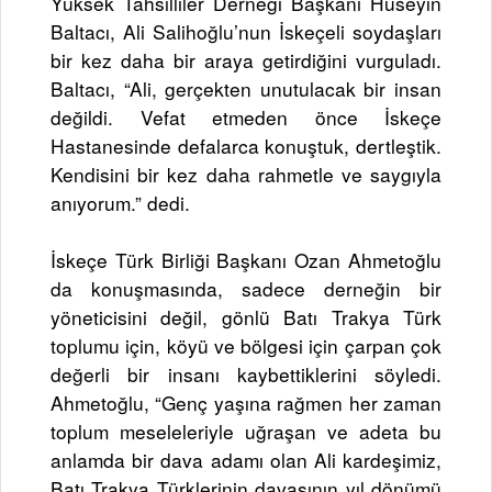
Yüksek Tahsilliler Derneği Başkanı Hüseyin
Baltacı, Ali Salihoğlu’nun İskeçeli soydaşları
bir kez daha bir araya getirdiğini vurguladı.
Baltacı, “Ali, gerçekten unutulacak bir insan
değildi. Vefat etmeden önce İskeçe
Hastanesinde defalarca konuştuk, dertleştik.
Kendisini bir kez daha rahmetle ve saygıyla
anıyorum.” dedi.
İskeçe Türk Birliği Başkanı Ozan Ahmetoğlu
da konuşmasında, sadece derneğin bir
yöneticisini değil, gönlü Batı Trakya Türk
toplumu için, köyü ve bölgesi için çarpan çok
değerli bir insanı kaybettiklerini söyledi.
Ahmetoğlu, “Genç yaşına rağmen her zaman
toplum meseleleriyle uğraşan ve adeta bu
anlamda bir dava adamı olan Ali kardeşimiz,
Batı Trakya Türklerinin davasının yıl dönümü