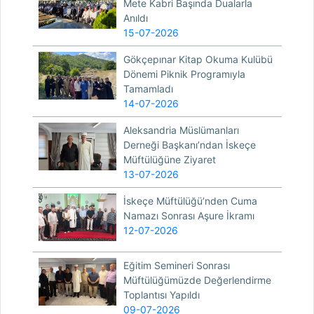
Mete Kabri Başında Dualarla
Anıldı
15-07-2026
Gökçepınar Kitap Okuma Kulübü
Dönemi Piknik Programıyla
Tamamladı
14-07-2026
Aleksandria Müslümanları
Derneği Başkanı’ndan İskeçe
Müftülüğüne Ziyaret
13-07-2026
İskeçe Müftülüğü’nden Cuma
Namazı Sonrası Aşure İkramı
12-07-2026
Eğitim Semineri Sonrası
Müftülüğümüzde Değerlendirme
Toplantısı Yapıldı
09-07-2026