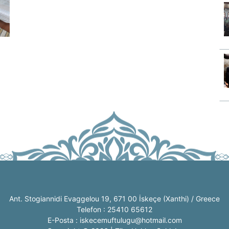
Ant. Stogiannidi Evaggelou 19, 671 00 İskeçe (Xanthi) / Greece
Telefon : 25410 65612
E-Posta : iskecemuftulugu@hotmail.com