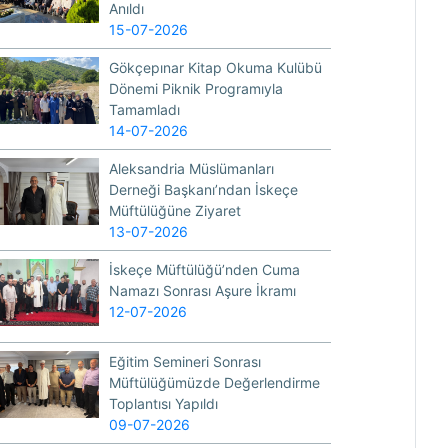
Anıldı
15-07-2026
Gökçepınar Kitap Okuma Kulübü
Dönemi Piknik Programıyla
Tamamladı
14-07-2026
Aleksandria Müslümanları
Derneği Başkanı’ndan İskeçe
Müftülüğüne Ziyaret
13-07-2026
İskeçe Müftülüğü’nden Cuma
Namazı Sonrası Aşure İkramı
12-07-2026
Eğitim Semineri Sonrası
Müftülüğümüzde Değerlendirme
Toplantısı Yapıldı
09-07-2026