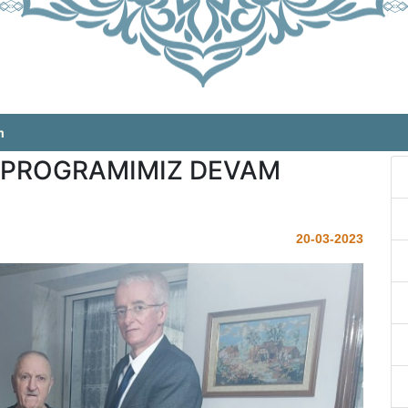
m
” PROGRAMIMIZ DEVAM
20-03-2023