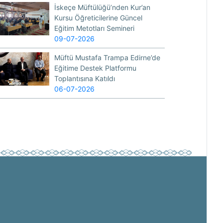
İskeçe Müftülüğü’nden Kur’an
Kursu Öğreticilerine Güncel
Eğitim Metotları Semineri
09-07-2026
Müftü Mustafa Trampa Edirne’de
Eğitime Destek Platformu
Toplantısına Katıldı
06-07-2026