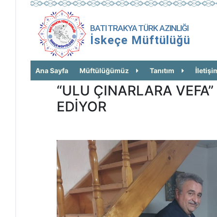
BATI TRAKYA TÜRK AZINLIĞI
İskeçe Müftülüğü
Ana Sayfa
Müftülüğümüz
Tanıtım
İletişi
“ULU ÇINARLARA VEFA
EDİYOR