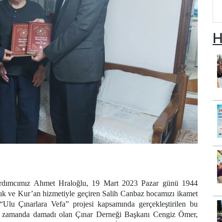
H
ardımcımız Ahmet Hraloğlu, 19 Mart 2023 Pazar günü 1944
 ve Kur’an hizmetiyle geçiren Salih Canbaz hocamızı ikamet
 “Ulu Çınarlara Vefa” projesi kapsamında gerçekleştirilen bu
nı zamanda damadı olan Çınar Derneği Başkanı Cengiz Ömer,