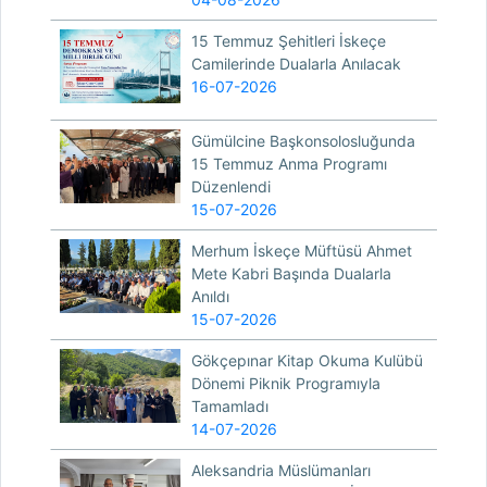
15 Temmuz Şehitleri İskeçe
Camilerinde Dualarla Anılacak
16-07-2026
Gümülcine Başkonsolosluğunda
15 Temmuz Anma Programı
Düzenlendi
15-07-2026
Merhum İskeçe Müftüsü Ahmet
Mete Kabri Başında Dualarla
Anıldı
15-07-2026
Gökçepınar Kitap Okuma Kulübü
Dönemi Piknik Programıyla
Tamamladı
14-07-2026
Aleksandria Müslümanları