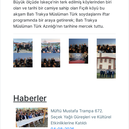
Büyük ölçüde İskeçe’nin terk edilmiş köylerinden biri
olan ve tarihi bir camiye sahip olan Fıçıllı köyü bu
akşam Batı Trakya Müslüman Türk soydaşlarını iftar
programında bir araya getirerek; Batı Trakya
Müslüman Türk Azınlığı’nın tarihine mercek tuttu.
Haberler
Müftü Mustafa Trampa 672.
Seçek Yağlı Güreşleri ve Kültürel
Etkinliklerine Katıldı
04-08-2026