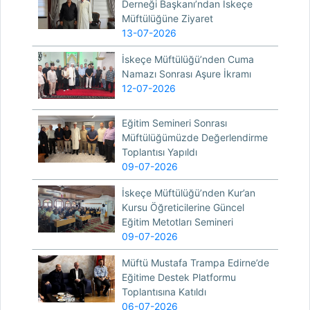
Derneği Başkanı’ndan İskeçe
Müftülüğüne Ziyaret
13-07-2026
İskeçe Müftülüğü’nden Cuma
Namazı Sonrası Aşure İkramı
12-07-2026
Eğitim Semineri Sonrası
Müftülüğümüzde Değerlendirme
Toplantısı Yapıldı
09-07-2026
İskeçe Müftülüğü’nden Kur’an
Kursu Öğreticilerine Güncel
Eğitim Metotları Semineri
09-07-2026
Müftü Mustafa Trampa Edirne’de
Eğitime Destek Platformu
Toplantısına Katıldı
06-07-2026