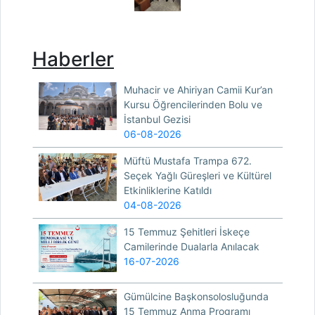
Haberler
Muhacir ve Ahiriyan Camii Kur’an
Kursu Öğrencilerinden Bolu ve
İstanbul Gezisi
06-08-2026
Müftü Mustafa Trampa 672.
Seçek Yağlı Güreşleri ve Kültürel
Etkinliklerine Katıldı
04-08-2026
15 Temmuz Şehitleri İskeçe
Camilerinde Dualarla Anılacak
16-07-2026
Gümülcine Başkonsolosluğunda
15 Temmuz Anma Programı