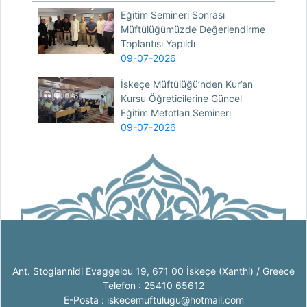
Eğitim Semineri Sonrası
Müftülüğümüzde Değerlendirme
Toplantısı Yapıldı
09-07-2026
İskeçe Müftülüğü’nden Kur’an
Kursu Öğreticilerine Güncel
Eğitim Metotları Semineri
09-07-2026
Ant. Stogiannidi Evaggelou 19, 671 00 İskeçe (Xanthi) / Greece
Telefon : 25410 65612
E-Posta : iskecemuftulugu@hotmail.com