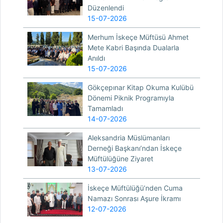
Düzenlendi
15-07-2026
Merhum İskeçe Müftüsü Ahmet
Mete Kabri Başında Dualarla
Anıldı
15-07-2026
Gökçepınar Kitap Okuma Kulübü
Dönemi Piknik Programıyla
Tamamladı
14-07-2026
Aleksandria Müslümanları
Derneği Başkanı’ndan İskeçe
Müftülüğüne Ziyaret
13-07-2026
İskeçe Müftülüğü’nden Cuma
Namazı Sonrası Aşure İkramı
12-07-2026