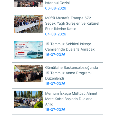
İstanbul Gezisi
06-08-2026
Müftü Mustafa Trampa 672.
Seçek Yağlı Güreşleri ve Kültürel
Etkinliklerine Katıldı
04-08-2026
15 Temmuz Şehitleri İskeçe
Camilerinde Dualarla Anılacak
16-07-2026
Gümülcine Başkonsolosluğunda
15 Temmuz Anma Programı
Düzenlendi
15-07-2026
Merhum İskeçe Müftüsü Ahmet
Mete Kabri Başında Dualarla
Anıldı
15-07-2026