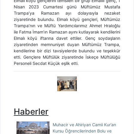
Elmalı köyü gençlerini temsilen bir grup Elmalılı genç, 1
Nisan 2023 Cumartesi günü Müftümüz Mustafa
Trampa’ya Ramazan ayı dolayısıyla nezaket
ziyaretinde bulundu. Elmalı köyü gençleri, Müftümüz
Trampa’nın ve Müftü Yardımcılarımız Ahmet Hraloğlu
ile Fatma İmam’ın Ramazan ayını kutlayarak kendilerini
Elmalı köyü iftarına davet ettiler. Genç soydaşların
ziyaretinden memnuniyet duyan Müftümüz Trampa,
kendilerine bir dizi tavsiyelerde bulundu ve teşekkür
etti. Gençlere Müftülük ziyaretinde İskeçe Müftülüğü
Personeli Secdat Küçük eşlik etti.
Haberler
Muhacir ve Ahiriyan Camii Kur’an
Kursu Öğrencilerinden Bolu ve