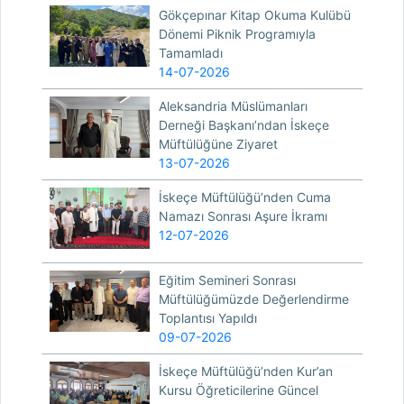
Gökçepınar Kitap Okuma Kulübü
Dönemi Piknik Programıyla
Tamamladı
14-07-2026
Aleksandria Müslümanları
Derneği Başkanı’ndan İskeçe
Müftülüğüne Ziyaret
13-07-2026
İskeçe Müftülüğü’nden Cuma
Namazı Sonrası Aşure İkramı
12-07-2026
Eğitim Semineri Sonrası
Müftülüğümüzde Değerlendirme
Toplantısı Yapıldı
09-07-2026
İskeçe Müftülüğü’nden Kur’an
Kursu Öğreticilerine Güncel