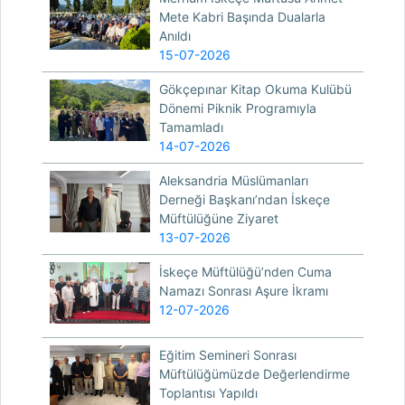
Mete Kabri Başında Dualarla
Anıldı
15-07-2026
Gökçepınar Kitap Okuma Kulübü
Dönemi Piknik Programıyla
Tamamladı
14-07-2026
Aleksandria Müslümanları
Derneği Başkanı’ndan İskeçe
Müftülüğüne Ziyaret
13-07-2026
İskeçe Müftülüğü’nden Cuma
Namazı Sonrası Aşure İkramı
12-07-2026
Eğitim Semineri Sonrası
Müftülüğümüzde Değerlendirme
Toplantısı Yapıldı