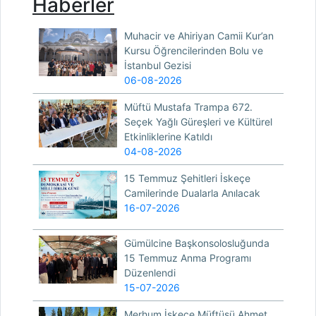
Haberler
Muhacir ve Ahiriyan Camii Kur’an
Kursu Öğrencilerinden Bolu ve
İstanbul Gezisi
06-08-2026
Müftü Mustafa Trampa 672.
Seçek Yağlı Güreşleri ve Kültürel
Etkinliklerine Katıldı
04-08-2026
15 Temmuz Şehitleri İskeçe
Camilerinde Dualarla Anılacak
16-07-2026
Gümülcine Başkonsolosluğunda
15 Temmuz Anma Programı
Düzenlendi
15-07-2026
Merhum İskeçe Müftüsü Ahmet