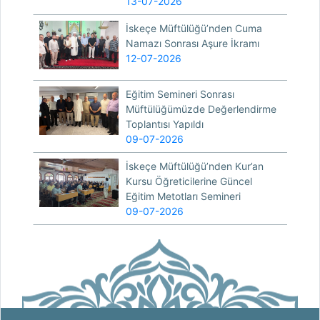
13-07-2026
İskeçe Müftülüğü’nden Cuma
Namazı Sonrası Aşure İkramı
12-07-2026
Eğitim Semineri Sonrası
Müftülüğümüzde Değerlendirme
Toplantısı Yapıldı
09-07-2026
İskeçe Müftülüğü’nden Kur’an
Kursu Öğreticilerine Güncel
Eğitim Metotları Semineri
09-07-2026