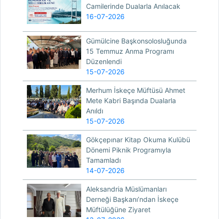
Camilerinde Dualarla Anılacak
16-07-2026
Gümülcine Başkonsolosluğunda
15 Temmuz Anma Programı
Düzenlendi
15-07-2026
Merhum İskeçe Müftüsü Ahmet
Mete Kabri Başında Dualarla
Anıldı
15-07-2026
Gökçepınar Kitap Okuma Kulübü
Dönemi Piknik Programıyla
Tamamladı
14-07-2026
Aleksandria Müslümanları
Derneği Başkanı’ndan İskeçe
Müftülüğüne Ziyaret