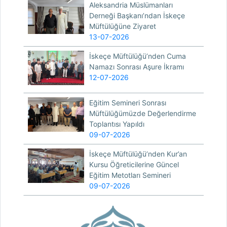
Aleksandria Müslümanları
Derneği Başkanı’ndan İskeçe
Müftülüğüne Ziyaret
13-07-2026
İskeçe Müftülüğü’nden Cuma
Namazı Sonrası Aşure İkramı
12-07-2026
Eğitim Semineri Sonrası
Müftülüğümüzde Değerlendirme
Toplantısı Yapıldı
09-07-2026
İskeçe Müftülüğü’nden Kur’an
Kursu Öğreticilerine Güncel
Eğitim Metotları Semineri
09-07-2026