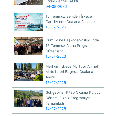
Etkinliklerine Katıldı
04-08-2026
15 Temmuz Şehitleri İskeçe
Camilerinde Dualarla Anılacak
16-07-2026
Gümülcine Başkonsolosluğunda
15 Temmuz Anma Programı
Düzenlendi
15-07-2026
Merhum İskeçe Müftüsü Ahmet
Mete Kabri Başında Dualarla
Anıldı
15-07-2026
Gökçepınar Kitap Okuma Kulübü
Dönemi Piknik Programıyla
Tamamladı
14-07-2026