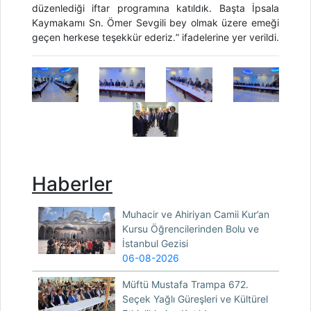
düzenlediği iftar programına katıldık. Başta İpsala
Kaymakamı Sn. Ömer Sevgili bey olmak üzere emeği
geçen herkese teşekkür ederiz
.
” ifadelerine yer verildi.
Haberler
Muhacir ve Ahiriyan Camii Kur’an
Kursu Öğrencilerinden Bolu ve
İstanbul Gezisi
06-08-2026
Müftü Mustafa Trampa 672.
Seçek Yağlı Güreşleri ve Kültürel