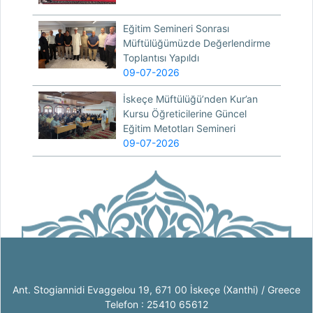
Eğitim Semineri Sonrası
Müftülüğümüzde Değerlendirme
Toplantısı Yapıldı
09-07-2026
İskeçe Müftülüğü’nden Kur’an
Kursu Öğreticilerine Güncel
Eğitim Metotları Semineri
09-07-2026
Ant. Stogiannidi Evaggelou 19, 671 00 İskeçe (Xanthi) / Greece
Telefon : 25410 65612