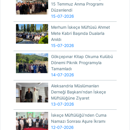
15 Temmuz Anma Programı
Düzenlendi
15-07-2026
Merhum İskeçe Müftüsü Ahmet
Mete Kabri Başında Dualarla
Anıldı
15-07-2026
Gökçepınar Kitap Okuma Kulübü
Dönemi Piknik Programıyla
Tamamladı
14-07-2026
Aleksandria Müslümanları
Derneği Başkanı’ndan İskeçe
Müftülüğüne Ziyaret
13-07-2026
İskeçe Müftülüğü’nden Cuma
Namazı Sonrası Aşure İkramı
12-07-2026