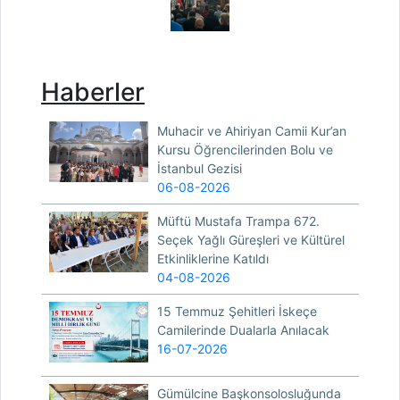
Haberler
Muhacir ve Ahiriyan Camii Kur’an
Kursu Öğrencilerinden Bolu ve
İstanbul Gezisi
06-08-2026
Müftü Mustafa Trampa 672.
Seçek Yağlı Güreşleri ve Kültürel
Etkinliklerine Katıldı
04-08-2026
15 Temmuz Şehitleri İskeçe
Camilerinde Dualarla Anılacak
16-07-2026
Gümülcine Başkonsolosluğunda