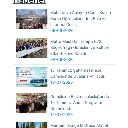
Muhacir ve Ahiriyan Camii Kur’an
Kursu Öğrencilerinden Bolu ve
İstanbul Gezisi
06-08-2026
Müftü Mustafa Trampa 672.
Seçek Yağlı Güreşleri ve Kültürel
Etkinliklerine Katıldı
04-08-2026
15 Temmuz Şehitleri İskeçe
Camilerinde Dualarla Anılacak
16-07-2026
Gümülcine Başkonsolosluğunda
15 Temmuz Anma Programı
Düzenlendi
15-07-2026
Merhum İskeçe Müftüsü Ahmet