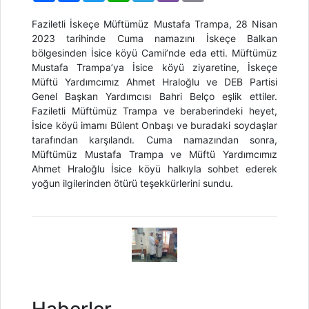
Faziletli İskeçe Müftümüz Mustafa Trampa, 28 Nisan
2023 tarihinde Cuma namazını İskeçe Balkan
bölgesinden İsice köyü Camii’nde eda etti. Müftümüz
Mustafa Trampa’ya İsice köyü ziyaretine, İskeçe
Müftü Yardımcımız Ahmet Hraloğlu ve DEB Partisi
Genel Başkan Yardımcısı Bahri Belço eşlik ettiler.
Faziletli Müftümüz Trampa ve beraberindeki heyet,
İsice köyü imamı Bülent Onbaşı ve buradaki soydaşlar
tarafından karşılandı. Cuma namazından sonra,
Müftümüz Mustafa Trampa ve Müftü Yardımcımız
Ahmet Hraloğlu İsice köyü halkıyla sohbet ederek
yoğun ilgilerinden ötürü teşekkürlerini sundu.
Haberler