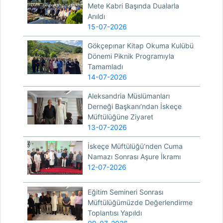
Mete Kabri Başında Dualarla
Anıldı
15-07-2026
Gökçepınar Kitap Okuma Kulübü
Dönemi Piknik Programıyla
Tamamladı
14-07-2026
Aleksandria Müslümanları
Derneği Başkanı’ndan İskeçe
Müftülüğüne Ziyaret
13-07-2026
İskeçe Müftülüğü’nden Cuma
Namazı Sonrası Aşure İkramı
12-07-2026
Eğitim Semineri Sonrası
Müftülüğümüzde Değerlendirme
Toplantısı Yapıldı