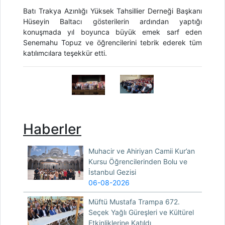
Batı Trakya Azınlığı Yüksek Tahsillier Derneği Başkanı
Hüseyin Baltacı gösterilerin ardından yaptığı
konuşmada yıl boyunca büyük emek sarf eden
Senemahu Topuz ve öğrencilerini tebrik ederek tüm
katılımcılara teşekkür etti.
Haberler
Muhacir ve Ahiriyan Camii Kur’an
Kursu Öğrencilerinden Bolu ve
İstanbul Gezisi
06-08-2026
Müftü Mustafa Trampa 672.
Seçek Yağlı Güreşleri ve Kültürel
Etkinliklerine Katıldı