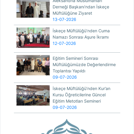
Aleksandria Müslümanları
Derneği Başkanı’ndan İskeçe
Müftülüğüne Ziyaret
13-07-2026
İskeçe Müftülüğü’nden Cuma
Namazı Sonrası Aşure İkramı
12-07-2026
Eğitim Semineri Sonrası
Müftülüğümüzde Değerlendirme
Toplantısı Yapıldı
09-07-2026
İskeçe Müftülüğü’nden Kur’an
Kursu Öğreticilerine Güncel
Eğitim Metotları Semineri
09-07-2026