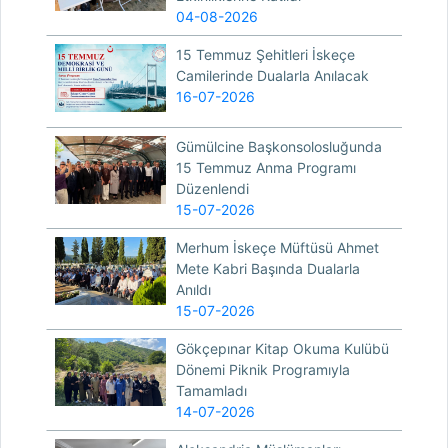
04-08-2026
15 Temmuz Şehitleri İskeçe
Camilerinde Dualarla Anılacak
16-07-2026
Gümülcine Başkonsolosluğunda
15 Temmuz Anma Programı
Düzenlendi
15-07-2026
Merhum İskeçe Müftüsü Ahmet
Mete Kabri Başında Dualarla
Anıldı
15-07-2026
Gökçepınar Kitap Okuma Kulübü
Dönemi Piknik Programıyla
Tamamladı
14-07-2026