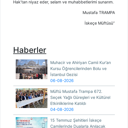
Hak’tan niyaz eder, selam ve muhabbetlerimi sunarım.
Mustafa TRAMPA
İskeçe Müftüsü’’
Haberler
Muhacir ve Ahiriyan Camii Kur’an
Kursu Öğrencilerinden Bolu ve
İstanbul Gezisi
06-08-2026
Müftü Mustafa Trampa 672.
Seçek Yağlı Güreşleri ve Kültürel
Etkinliklerine Katıldı
04-08-2026
15 Temmuz Şehitleri İskeçe
Camilerinde Dualarla Anılacak