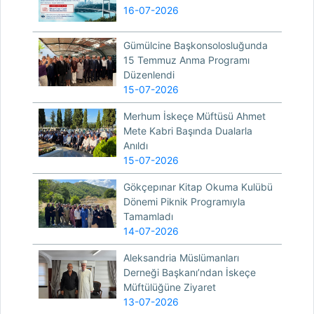
16-07-2026
Gümülcine Başkonsolosluğunda
15 Temmuz Anma Programı
Düzenlendi
15-07-2026
Merhum İskeçe Müftüsü Ahmet
Mete Kabri Başında Dualarla
Anıldı
15-07-2026
Gökçepınar Kitap Okuma Kulübü
Dönemi Piknik Programıyla
Tamamladı
14-07-2026
Aleksandria Müslümanları
Derneği Başkanı’ndan İskeçe
Müftülüğüne Ziyaret
13-07-2026