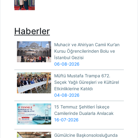
Haberler
Muhacir ve Ahiriyan Camii Kur’an
Kursu Öğrencilerinden Bolu ve
İstanbul Gezisi
06-08-2026
Müftü Mustafa Trampa 672.
Seçek Yağlı Güreşleri ve Kültürel
Etkinliklerine Katıldı
04-08-2026
15 Temmuz Şehitleri İskeçe
Camilerinde Dualarla Anılacak
16-07-2026
Gümülcine Başkonsolosluğunda