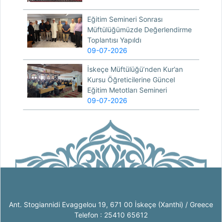
Eğitim Semineri Sonrası
Müftülüğümüzde Değerlendirme
Toplantısı Yapıldı
09-07-2026
İskeçe Müftülüğü’nden Kur’an
Kursu Öğreticilerine Güncel
Eğitim Metotları Semineri
09-07-2026
Ant. Stogiannidi Evaggelou 19, 671 00 İskeçe (Xanthi) / Greece
Telefon : 25410 65612