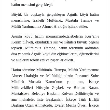
hatim merasimi gerçekleşti.
Büyük bir coşkuyla gerçekleşen Agnila köyü hatim
merasimine, faziletli Müftümüz Mustafa Trampa ve
Müftü Yardımcımız Ahmet Hraloğlu iştirak ettiler.
Agnila köyü hatim merasiminde,talebelerin Kur’an-ı
Kerim tilâveti, okudukları şiir ve ilâhileri büyük beğeni
topladı. Müftümüz Trampa, hatim töreninin ardından
dua yaparak Agnila köyü din eğitimcilerini, öğrencilerini
ve ailelerini tebrik etti ve başarılar diledi.
Hatim törenine Müftümüz Trampa, Müftü Yardımcımız
Ahmet Hraloğlu ve Müftülüğümüzün Personel Şube
Müdürü Mustafa Kamo’nun yanı sıra, İskeçe
Milletvekilleri Hüseyin Zeybek ve Burhan Baran,
Mustafçova Belediye Başkanı Rıdvan Delihüseyin ve
ana muhalefet liste Başkanları, İskeçe Türk Birliği
Başkanı Ozan Ahmetoğlu, Eyalet Meclis Üyesi, İskeçe