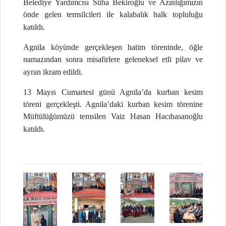
Belediye Yardımcısı Süha Bekiroğlu ve Azınlığımızın
önde gelen temsilcileri ile kalabalık halk topluluğu
katıldı.
Agnila köyünde gerçekleşen hatim töreninde, öğle
namazından sonra misafirlere geleneksel etli pilav ve
ayran ikram edildi.
13 Mayıs Cumartesi günü Agnila’da kurban kesim
töreni gerçekleşti. Agnila’daki kurban kesim törenine
Müftülüğümüzü temsilen Vaiz Hasan Hacıhasanoğlu
katıldı.