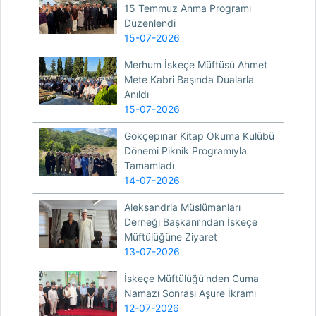
15 Temmuz Anma Programı
Düzenlendi
15-07-2026
Merhum İskeçe Müftüsü Ahmet
Mete Kabri Başında Dualarla
Anıldı
15-07-2026
Gökçepınar Kitap Okuma Kulübü
Dönemi Piknik Programıyla
Tamamladı
14-07-2026
Aleksandria Müslümanları
Derneği Başkanı’ndan İskeçe
Müftülüğüne Ziyaret
13-07-2026
İskeçe Müftülüğü’nden Cuma
Namazı Sonrası Aşure İkramı
12-07-2026