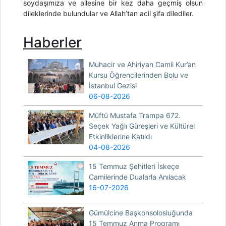
soydaşımıza ve ailesine bir kez daha geçmiş olsun
dileklerinde bulundular ve Allah’tan acil şifa dilediler.
Haberler
Muhacir ve Ahiriyan Camii Kur’an
Kursu Öğrencilerinden Bolu ve
İstanbul Gezisi
06-08-2026
Müftü Mustafa Trampa 672.
Seçek Yağlı Güreşleri ve Kültürel
Etkinliklerine Katıldı
04-08-2026
15 Temmuz Şehitleri İskeçe
Camilerinde Dualarla Anılacak
16-07-2026
Gümülcine Başkonsolosluğunda
15 Temmuz Anma Programı