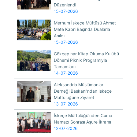
Düzenlendi
15-07-2026
Merhum İskeçe Müftüsü Ahmet
Mete Kabri Başında Dualarla
Anıldı
15-07-2026
Gökçepınar Kitap Okuma Kulübü
Dönemi Piknik Programıyla
Tamamladı
14-07-2026
Aleksandria Müslümanları
Derneği Başkanı’ndan İskeçe
Müftülüğüne Ziyaret
13-07-2026
İskeçe Müftülüğü’nden Cuma
Namazı Sonrası Aşure İkramı
12-07-2026