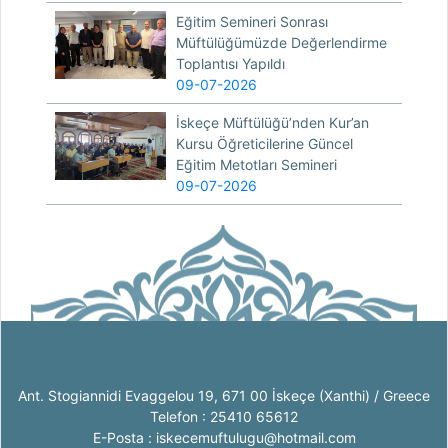
Eğitim Semineri Sonrası
Müftülüğümüzde Değerlendirme
Toplantısı Yapıldı
09-07-2026
İskeçe Müftülüğü’nden Kur’an
Kursu Öğreticilerine Güncel
Eğitim Metotları Semineri
09-07-2026
Ant. Stogiannidi Evaggelou 19, 671 00 İskeçe (Xanthi) / Greece
Telefon : 25410 65612
E-Posta : iskecemuftulugu@hotmail.com