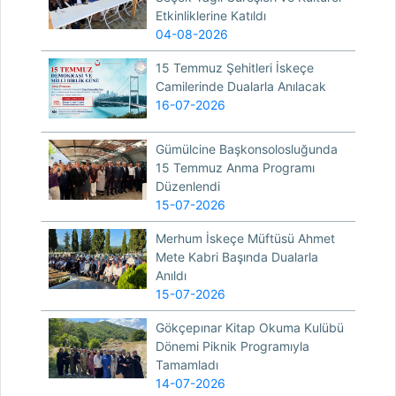
Etkinliklerine Katıldı
04-08-2026
15 Temmuz Şehitleri İskeçe
Camilerinde Dualarla Anılacak
16-07-2026
Gümülcine Başkonsolosluğunda
15 Temmuz Anma Programı
Düzenlendi
15-07-2026
Merhum İskeçe Müftüsü Ahmet
Mete Kabri Başında Dualarla
Anıldı
15-07-2026
Gökçepınar Kitap Okuma Kulübü
Dönemi Piknik Programıyla
Tamamladı
14-07-2026