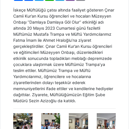
İskeçe Müftülüğü çatısı altında faaliyet gösteren Çınar
Camii Kur’an Kursu öğrencileri ve hocaları Müzeyyen
Onbaşı ’’Damlaya Damlaya Göl Olur’’ etkinliği adı
altında 20 Mayıs 2023 Cumartesi günü faziletli
Müftümüz Mustafa Trampa ve Müftü Yardımcılarımız
Fatma İmam ile Ahmet Hraloğlu’na ziyaret
gerçekleştirdiler. Çınar Camii Kur’an Kursu öğrencileri
ve eğitimcileri Müzeyyen Onbaşı, düzenledikleri
etkinlik sonucunda topladıkları meblağı depremzede
çocuklara ulaştırmak üzere Müftümüz Trampa’ya
teslim ettiler. Müftümüz Trampa ve Müftü
Yardımcılarımız, öğrencilere ve hocalarına
ziyaretlerinden dolayı teşekkür ederek
memnuniyetlerini ifade ettiler ve kendilerine hediyeler
dağıttılar. Ziyarete, Müftülüğümüzün Eğitim Şube
Müdürü Sezin Azizoğlu da katıldı.