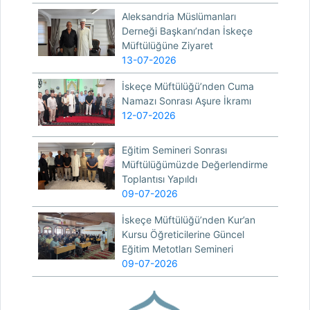
Aleksandria Müslümanları
Derneği Başkanı’ndan İskeçe
Müftülüğüne Ziyaret
13-07-2026
İskeçe Müftülüğü’nden Cuma
Namazı Sonrası Aşure İkramı
12-07-2026
Eğitim Semineri Sonrası
Müftülüğümüzde Değerlendirme
Toplantısı Yapıldı
09-07-2026
İskeçe Müftülüğü’nden Kur’an
Kursu Öğreticilerine Güncel
Eğitim Metotları Semineri
09-07-2026