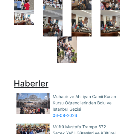
Haberler
Muhacir ve Ahiriyan Camii Kur’an
Kursu Öğrencilerinden Bolu ve
İstanbul Gezisi
06-08-2026
Müftü Mustafa Trampa 672.
Seçek Yağlı Güreşleri ve Kültürel