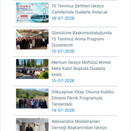
15 Temmuz Şehitleri İskeçe
Camilerinde Dualarla Anılacak
16-07-2026
Gümülcine Başkonsolosluğunda
15 Temmuz Anma Programı
Düzenlendi
15-07-2026
Merhum İskeçe Müftüsü Ahmet
Mete Kabri Başında Dualarla
Anıldı
15-07-2026
Gökçepınar Kitap Okuma Kulübü
Dönemi Piknik Programıyla
Tamamladı
14-07-2026
Aleksandria Müslümanları
Derneği Başkanı’ndan İskeçe