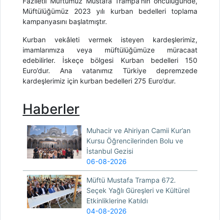
Faziletli Müftümüz Mustafa Trampa’nın öncülüğünde,
Müftülüğümüz 2023 yılı kurban bedelleri toplama
kampanyasını başlatmıştır.
Kurban vekâleti vermek isteyen kardeşlerimiz,
imamlarımıza veya müftülüğümüze müracaat
edebilirler. İskeçe bölgesi Kurban bedelleri 150
Euro’dur. Ana vatanımız Türkiye depremzede
kardeşlerimiz için kurban bedelleri 275 Euro’dur.
Haberler
Muhacir ve Ahiriyan Camii Kur’an
Kursu Öğrencilerinden Bolu ve
İstanbul Gezisi
06-08-2026
Müftü Mustafa Trampa 672.
Seçek Yağlı Güreşleri ve Kültürel
Etkinliklerine Katıldı
04-08-2026