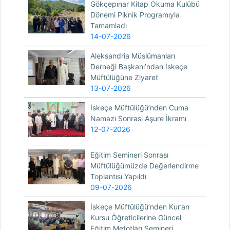
Gökçepınar Kitap Okuma Kulübü
Dönemi Piknik Programıyla
Tamamladı
14-07-2026
Aleksandria Müslümanları
Derneği Başkanı’ndan İskeçe
Müftülüğüne Ziyaret
13-07-2026
İskeçe Müftülüğü’nden Cuma
Namazı Sonrası Aşure İkramı
12-07-2026
Eğitim Semineri Sonrası
Müftülüğümüzde Değerlendirme
Toplantısı Yapıldı
09-07-2026
İskeçe Müftülüğü’nden Kur’an
Kursu Öğreticilerine Güncel
Eğitim Metotları Semineri