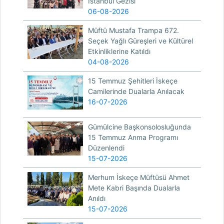
İstanbul Gezisi
06-08-2026
Müftü Mustafa Trampa 672.
Seçek Yağlı Güreşleri ve Kültürel
Etkinliklerine Katıldı
04-08-2026
15 Temmuz Şehitleri İskeçe
Camilerinde Dualarla Anılacak
16-07-2026
Gümülcine Başkonsolosluğunda
15 Temmuz Anma Programı
Düzenlendi
15-07-2026
Merhum İskeçe Müftüsü Ahmet
Mete Kabri Başında Dualarla
Anıldı
15-07-2026