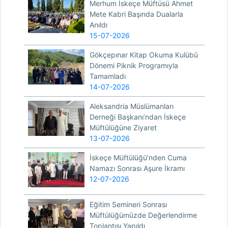
Merhum İskeçe Müftüsü Ahmet
Mete Kabri Başında Dualarla
Anıldı
15-07-2026
Gökçepınar Kitap Okuma Kulübü
Dönemi Piknik Programıyla
Tamamladı
14-07-2026
Aleksandria Müslümanları
Derneği Başkanı’ndan İskeçe
Müftülüğüne Ziyaret
13-07-2026
İskeçe Müftülüğü’nden Cuma
Namazı Sonrası Aşure İkramı
12-07-2026
Eğitim Semineri Sonrası
Müftülüğümüzde Değerlendirme
Toplantısı Yapıldı