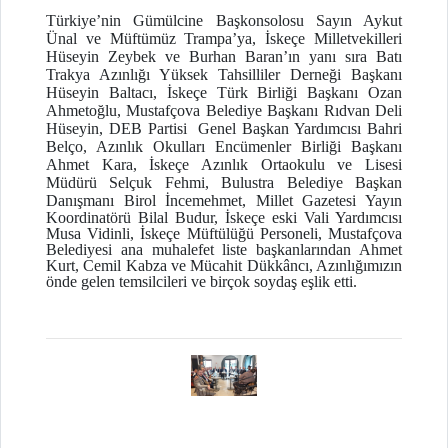
Türkiye’nin Gümülcine Başkonsolosu Sayın Aykut
Ünal ve Müftümüz Trampa’ya, İskeçe Milletvekilleri
Hüseyin Zeybek ve Burhan Baran’ın yanı sıra Batı
Trakya Azınlığı Yüksek Tahsilliler Derneği Başkanı
Hüseyin Baltacı, İskeçe Türk Birliği Başkanı Ozan
Ahmetoğlu, Mustafçova Belediye Başkanı Rıdvan Deli
Hüseyin, DEB Partisi Genel Başkan Yardımcısı Bahri
Belço, Azınlık Okulları Encümenler Birliği Başkanı
Ahmet Kara, İskeçe Azınlık Ortaokulu ve Lisesi
Müdürü Selçuk Fehmi, Bulustra Belediye Başkan
Danışmanı Birol İncemehmet,
Millet Gazetesi Yayın
Koordinatörü Bilal Budur, İskeçe eski Vali Yardımcısı
Musa Vidinli, İskeçe Müftülüğü Personeli, Mustafçova
Belediyesi ana muhalefet liste başkanlarından Ahmet
Kurt, Cemil Kabza ve Mücahit Dükkâncı, Azınlığımızın
önde gelen temsilcileri ve birçok soydaş eşlik etti.