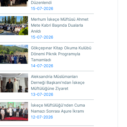
Düzenlendi
15-07-2026
Merhum İskeçe Müftüsü Ahmet
Mete Kabri Başında Dualarla
Anıldı
15-07-2026
Gökçepınar Kitap Okuma Kulübü
Dönemi Piknik Programıyla
Tamamladı
14-07-2026
Aleksandria Müslümanları
Derneği Başkanı’ndan İskeçe
Müftülüğüne Ziyaret
13-07-2026
İskeçe Müftülüğü’nden Cuma
Namazı Sonrası Aşure İkramı
12-07-2026