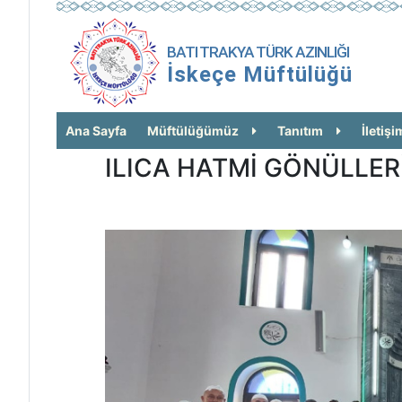
BATI TRAKYA TÜRK AZINLIĞI
İskeçe Müftülüğü
Ana Sayfa
Müftülüğümüz
Tanıtım
İletişi
ILICA HATMİ GÖNÜLLER