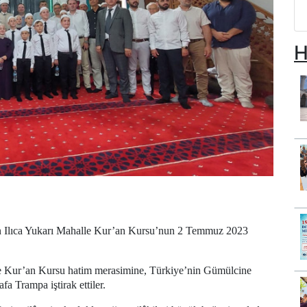
H
ren Ilıca Yukarı Mahalle Kur’an Kursu’nun 2 Temmuz 2023
le Kur’an Kursu hatim merasimine, Türkiye’nin Gümülcine
 Trampa iştirak ettiler.