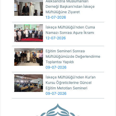
Aleksandria Müslümanları
Derneği Başkanı’ndan İskeçe
Müftülüğüne Ziyaret
13-07-2026
İskeçe Müftülüğü’nden Cuma
Namazı Sonrası Aşure İkramı
12-07-2026
Eğitim Semineri Sonrası
Müftülüğümüzde Değerlendirme
Toplantısı Yapıldı
09-07-2026
İskeçe Müftülüğü’nden Kur’an
Kursu Öğreticilerine Güncel
Eğitim Metotları Semineri
09-07-2026