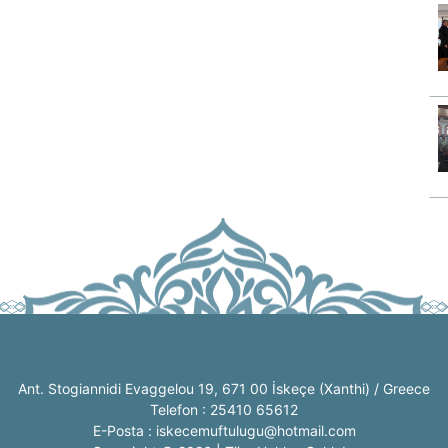
Ant. Stogiannidi Evaggelou 19, 671 00 İskeçe (Xanthi) / Greece
Telefon : 25410 65612
E-Posta : iskecemuftulugu@hotmail.com