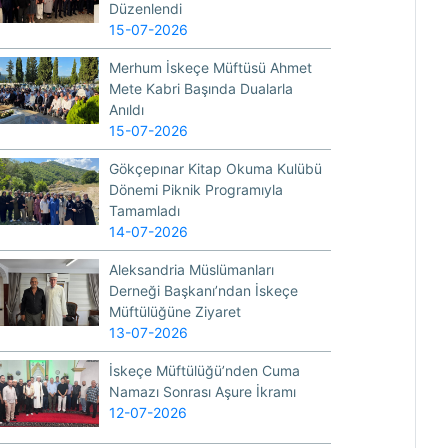
Düzenlendi
15-07-2026
Merhum İskeçe Müftüsü Ahmet
Mete Kabri Başında Dualarla
Anıldı
15-07-2026
Gökçepınar Kitap Okuma Kulübü
Dönemi Piknik Programıyla
Tamamladı
14-07-2026
Aleksandria Müslümanları
Derneği Başkanı’ndan İskeçe
Müftülüğüne Ziyaret
13-07-2026
İskeçe Müftülüğü’nden Cuma
Namazı Sonrası Aşure İkramı
12-07-2026