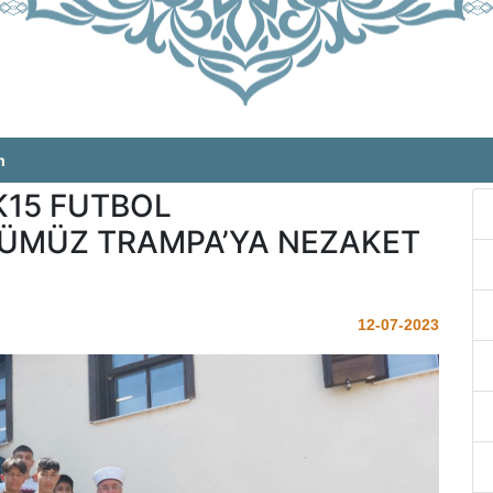
m
K15 FUTBOL
ÜMÜZ TRAMPA’YA NEZAKET
12-07-2023