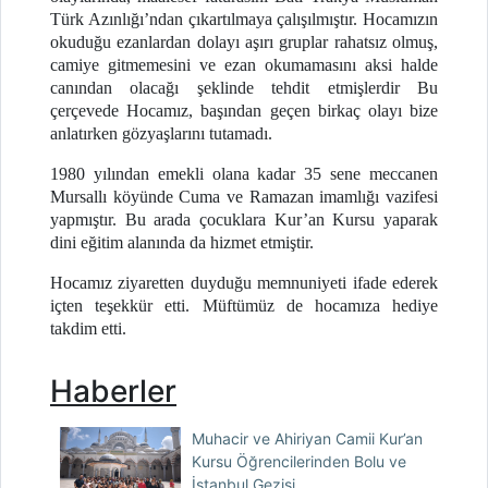
Türk Azınlığı’ndan çıkartılmaya çalışılmıştır. Hocamızın
okuduğu ezanlardan dolayı aşırı gruplar rahatsız olmuş,
camiye gitmemesini ve ezan okumamasını aksi halde
canından olacağı şeklinde tehdit etmişlerdir Bu
çerçevede Hocamız, başından geçen birkaç olayı bize
anlatırken gözyaşlarını tutamadı.
1980 yılından emekli olana kadar 35 sene meccanen
Mursallı köyünde Cuma ve Ramazan imamlığı vazifesi
yapmıştır. Bu arada çocuklara Kur’an Kursu yaparak
dini eğitim alanında da hizmet etmiştir.
Hocamız ziyaretten duyduğu memnuniyeti ifade ederek
içten teşekkür etti. Müftümüz de hocamıza hediye
takdim etti.
Haberler
Muhacir ve Ahiriyan Camii Kur’an
Kursu Öğrencilerinden Bolu ve
İstanbul Gezisi