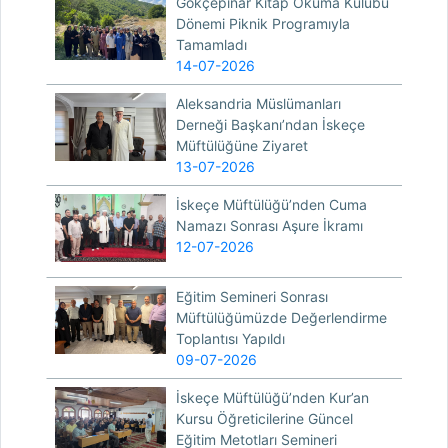
Gökçepınar Kitap Okuma Kulübü
Dönemi Piknik Programıyla
Tamamladı
14-07-2026
Aleksandria Müslümanları
Derneği Başkanı’ndan İskeçe
Müftülüğüne Ziyaret
13-07-2026
İskeçe Müftülüğü’nden Cuma
Namazı Sonrası Aşure İkramı
12-07-2026
Eğitim Semineri Sonrası
Müftülüğümüzde Değerlendirme
Toplantısı Yapıldı
09-07-2026
İskeçe Müftülüğü’nden Kur’an
Kursu Öğreticilerine Güncel
Eğitim Metotları Semineri