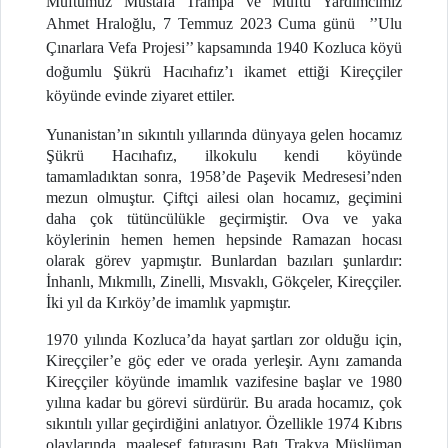
Müftümüz Mustafa Trampa ve Müftü Yardımcımız
Ahmet Hraloğlu,
7 Temmuz 2023 Cuma günü
’’
Ulu
Çınarlara Vefa Projesi’’ kapsamında 1940 Kozluca köyü
doğumlu Şükrü Hacıhafız’ı ikamet ettiği Kireççiler
köyünde evinde ziyaret ettiler.
Yunanistan’ın sıkıntılı yıllarında dünyaya gelen hocamız
Şükrü Hacıhafız, ilkokulu kendi köyünde
tamamladıktan sonra, 1958’de Paşevik Medresesi’nden
mezun olmuştur. Çiftçi ailesi olan hocamız, geçimini
daha çok tütüncülükle geçirmiştir. Ova ve yaka
köylerinin hemen hemen hepsinde Ramazan hocası
olarak görev yapmıştır. Bunlardan bazıları şunlardır:
İnhanlı, Mıkmıllı, Zinelli, Mısvaklı, Gökçeler, Kireççiler.
İki yıl da Kırköy’de imamlık yapmıştır.
1970 yılında Kozluca’da hayat şartları zor olduğu için,
Kireççiler’e göç eder ve orada yerleşir. Aynı zamanda
Kireççiler köyünde imamlık vazifesine başlar ve 1980
yılına kadar bu görevi sürdürür. Bu arada hocamız, çok
sıkıntılı yıllar geçirdiğini anlatıyor. Özellikle 1974 Kıbrıs
olaylarında, maalesef faturasını Batı Trakya Müslüman