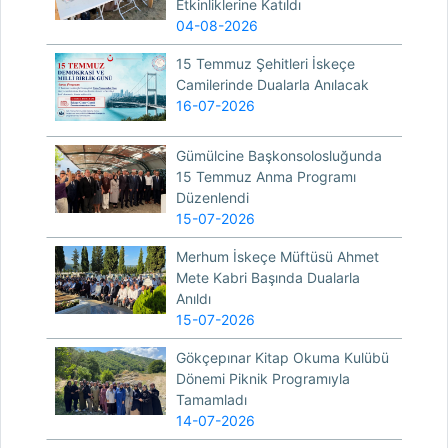
Etkinliklerine Katıldı
04-08-2026
15 Temmuz Şehitleri İskeçe
Camilerinde Dualarla Anılacak
16-07-2026
Gümülcine Başkonsolosluğunda
15 Temmuz Anma Programı
Düzenlendi
15-07-2026
Merhum İskeçe Müftüsü Ahmet
Mete Kabri Başında Dualarla
Anıldı
15-07-2026
Gökçepınar Kitap Okuma Kulübü
Dönemi Piknik Programıyla
Tamamladı
14-07-2026