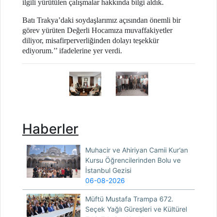
ilgili yürütülen çalışmalar hakkında bilgi aldık.
Batı Trakya’daki soydaşlarımız açısından önemli bir
görev yürüten Değerli Hocamıza muvaffakiyetler
diliyor, misafirperverliğinden dolayı teşekkür
ediyorum.’’ ifadelerine yer verdi.
Haberler
Muhacir ve Ahiriyan Camii Kur’an
Kursu Öğrencilerinden Bolu ve
İstanbul Gezisi
06-08-2026
Müftü Mustafa Trampa 672.
Seçek Yağlı Güreşleri ve Kültürel