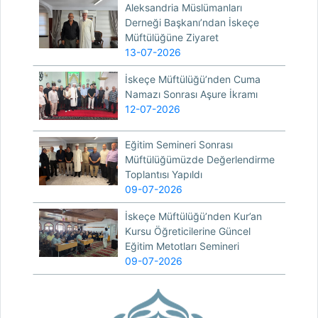
Aleksandria Müslümanları
Derneği Başkanı’ndan İskeçe
Müftülüğüne Ziyaret
13-07-2026
İskeçe Müftülüğü’nden Cuma
Namazı Sonrası Aşure İkramı
12-07-2026
Eğitim Semineri Sonrası
Müftülüğümüzde Değerlendirme
Toplantısı Yapıldı
09-07-2026
İskeçe Müftülüğü’nden Kur’an
Kursu Öğreticilerine Güncel
Eğitim Metotları Semineri
09-07-2026