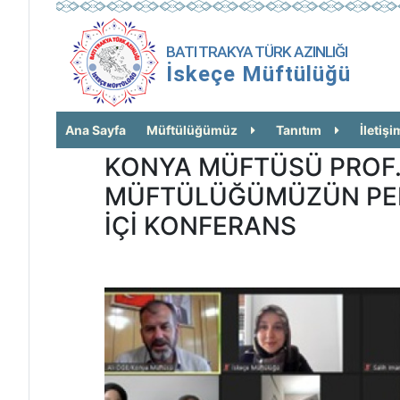
BATI TRAKYA TÜRK AZINLIĞI
İskeçe Müftülüğü
Ana Sayfa
Müftülüğümüz
Tanıtım
İletişi
KONYA MÜFTÜSÜ PROF. 
MÜFTÜLÜĞÜMÜZÜN PER
İÇİ KONFERANS