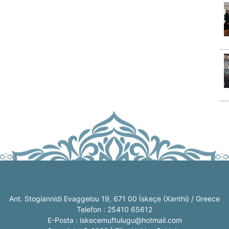
Ant. Stogiannidi Evaggelou 19, 671 00 İskeçe (Xanthi) / Greece
Telefon : 25410 65612
E-Posta : iskecemuftulugu@hotmail.com