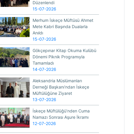
Düzenlendi
15-07-2026
Merhum İskeçe Müftüsü Ahmet
Mete Kabri Başında Dualarla
Anıldı
15-07-2026
Gökçepınar Kitap Okuma Kulübü
Dönemi Piknik Programıyla
Tamamladı
14-07-2026
Aleksandria Müslümanları
Derneği Başkanı’ndan İskeçe
Müftülüğüne Ziyaret
13-07-2026
İskeçe Müftülüğü’nden Cuma
Namazı Sonrası Aşure İkramı
12-07-2026