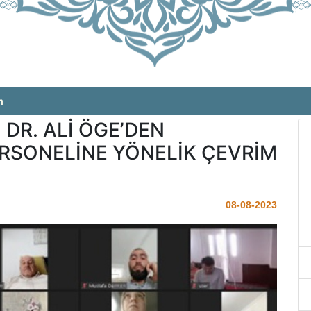
m
DR. ALİ ÖGE’DEN
SONELİNE YÖNELİK ÇEVRİM
08-08-2023