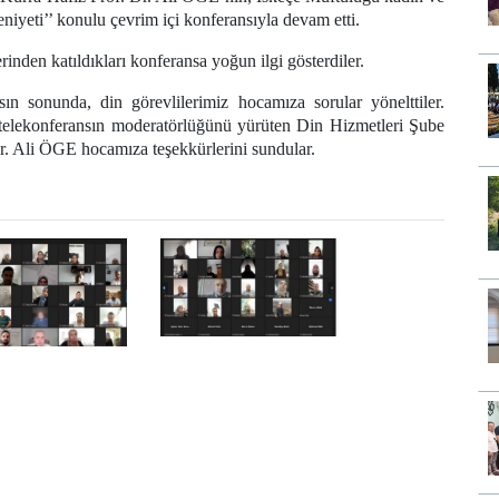
niyeti’’ konulu çevrim içi konferansıyla devam etti.
inden katıldıkları konferansa yoğun ilgi gösterdiler.
n sonunda, din görevlilerimiz hocamıza sorular yönelttiler.
elekonferansın moderatörlüğünü yürüten Din Hizmetleri Şube
 Ali ÖGE hocamıza teşekkürlerini sundular.