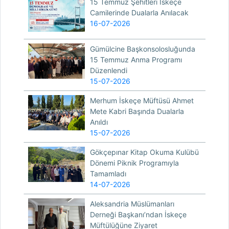
15 Temmuz Şehitleri İskeçe
Camilerinde Dualarla Anılacak
16-07-2026
Gümülcine Başkonsolosluğunda
15 Temmuz Anma Programı
Düzenlendi
15-07-2026
Merhum İskeçe Müftüsü Ahmet
Mete Kabri Başında Dualarla
Anıldı
15-07-2026
Gökçepınar Kitap Okuma Kulübü
Dönemi Piknik Programıyla
Tamamladı
14-07-2026
Aleksandria Müslümanları
Derneği Başkanı’ndan İskeçe
Müftülüğüne Ziyaret