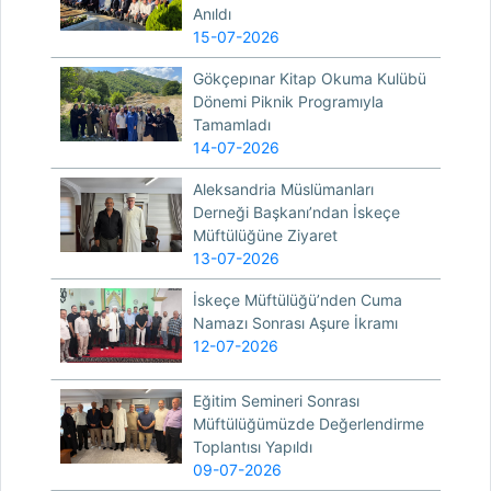
Anıldı
15-07-2026
Gökçepınar Kitap Okuma Kulübü
Dönemi Piknik Programıyla
Tamamladı
14-07-2026
Aleksandria Müslümanları
Derneği Başkanı’ndan İskeçe
Müftülüğüne Ziyaret
13-07-2026
İskeçe Müftülüğü’nden Cuma
Namazı Sonrası Aşure İkramı
12-07-2026
Eğitim Semineri Sonrası
Müftülüğümüzde Değerlendirme
Toplantısı Yapıldı
09-07-2026