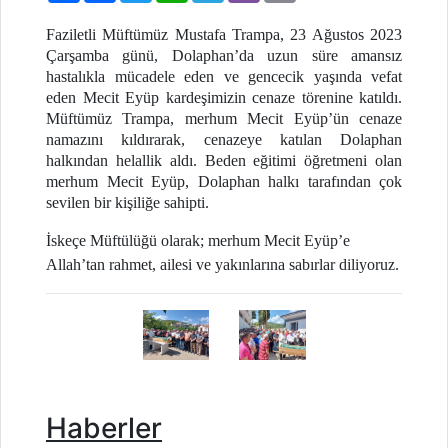
Faziletli Müftümüz Mustafa Trampa, 23 Ağustos 2023
Çarşamba günü, Dolaphan’da uzun süre amansız
hastalıkla mücadele eden ve gencecik yaşında vefat
eden Mecit Eyüp kardeşimizin cenaze törenine katıldı.
Müftümüz Trampa, merhum Mecit Eyüp’ün cenaze
namazını kıldırarak, cenazeye katılan Dolaphan
halkından helallik aldı. Beden eğitimi öğretmeni olan
merhum Mecit Eyüp, Dolaphan halkı tarafından çok
sevilen bir kişiliğe sahipti.
İskeçe Müftülüğü olarak; merhum Mecit Eyüp’e
Allah’tan rahmet, ailesi ve yakınlarına sabırlar diliyoruz.
Haberler