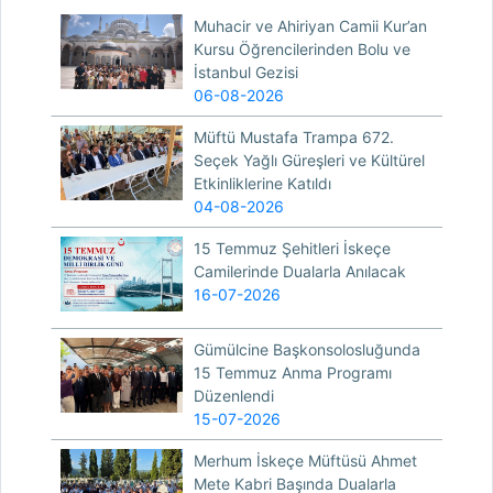
Muhacir ve Ahiriyan Camii Kur’an
Kursu Öğrencilerinden Bolu ve
İstanbul Gezisi
06-08-2026
Müftü Mustafa Trampa 672.
Seçek Yağlı Güreşleri ve Kültürel
Etkinliklerine Katıldı
04-08-2026
15 Temmuz Şehitleri İskeçe
Camilerinde Dualarla Anılacak
16-07-2026
Gümülcine Başkonsolosluğunda
15 Temmuz Anma Programı
Düzenlendi
15-07-2026
Merhum İskeçe Müftüsü Ahmet
Mete Kabri Başında Dualarla