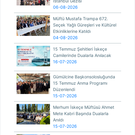
İstanbul Gezisi
06-08-2026
Müftü Mustafa Trampa 672.
Seçek Yağlı Güreşleri ve Kültürel
Etkinliklerine Katıldı
04-08-2026
15 Temmuz Şehitleri İskeçe
Camilerinde Dualarla Anılacak
16-07-2026
Gümülcine Başkonsolosluğunda
15 Temmuz Anma Programı
Düzenlendi
15-07-2026
Merhum İskeçe Müftüsü Ahmet
Mete Kabri Başında Dualarla
Anıldı
15-07-2026