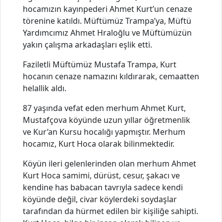
hocamızın kayınpederi Ahmet Kurt’un cenaze
törenine katıldı. Müftümüz Trampa’ya, Müftü
Yardımcımız Ahmet Hraloğlu ve Müftümüzün
yakın çalışma arkadaşları eşlik etti.
Faziletli Müftümüz Mustafa Trampa, Kurt
hocanın cenaze namazını kıldırarak, cemaatten
helallik aldı.
87 yaşında vefat eden merhum Ahmet Kurt,
Mustafçova köyünde uzun yıllar öğretmenlik
ve Kur’an Kursu hocalığı yapmıştır. Merhum
hocamız, Kurt Hoca olarak bilinmektedir.
Köyün ileri gelenlerinden olan merhum Ahmet
Kurt Hoca samimi, dürüst, cesur, şakacı ve
kendine has babacan tavrıyla sadece kendi
köyünde değil, civar köylerdeki soydaşlar
tarafından da hürmet edilen bir kişiliğe sahipti.