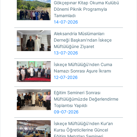
Gökçepınar Kitap Okuma Kulübü
Dönemi Piknik Programıyla
Tamamladı
14-07-2026
Aleksandria Müslümanları
Derneği Başkanı’ndan İskeçe
Müftülüğüne Ziyaret
13-07-2026
İskeçe Müftülüğü’nden Cuma
Namazı Sonrası Aşure İkramı
12-07-2026
Eğitim Semineri Sonrası
Müftülüğümüzde Değerlendirme
Toplantısı Yapıldı
09-07-2026
İskeçe Müftülüğü’nden Kur’an
Kursu Öğreticilerine Güncel
Eğitim Metotları Semineri