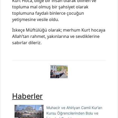
Kurt Hoca, bilge bir insan olarak bilinen ve
topluma mal olmuş bir şahsiyet olarak
toplumuna faydalı binlerce çocuğun
yetişmesine vesile oldu.
İskeçe Müftülüğü olarak; merhum Kurt hocaya
Allah’tan rahmet, yakınlarına ve sevdiklerine
sabırlar dileriz.
Haberler
Muhacir ve Ahiriyan Camii Kur’an
Kursu Öğrencilerinden Bolu ve