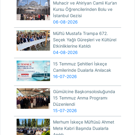
Muhacir ve Ahiriyan Camii Kur’an
Kursu Öğrencilerinden Bolu ve
İstanbul Gezisi
06-08-2026
Müftü Mustafa Trampa 672.
Seçek Yağlı Güreşleri ve Kültürel
Etkinliklerine Katıldı
04-08-2026
15 Temmuz Şehitleri İskeçe
Camilerinde Dualarla Anılacak
16-07-2026
Gümülcine Başkonsolosluğunda
15 Temmuz Anma Programı
Düzenlendi
15-07-2026
Merhum İskeçe Müftüsü Ahmet
Mete Kabri Başında Dualarla
Anıldı