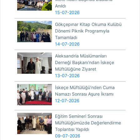
Anıldı
15-07-2026
Gökçepınar Kitap Okuma Kulübü
Dönemi Piknik Programıyla
Tamamladı
14-07-2026
Aleksandria Müslümanları
Derneği Başkanı’ndan İskeçe
Müftülüğüne Ziyaret
13-07-2026
İskeçe Müftülüğü’nden Cuma
Namazı Sonrası Aşure İkramı
12-07-2026
Eğitim Semineri Sonrası
Müftülüğümüzde Değerlendirme
Toplantısı Yapıldı
09-07-2026