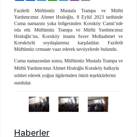
Faziletli Müftümüz Mustafa Trampa ve Müftü
Yardımcımız Ahmet Hraloğlu, 8 Eylül 2023 tarihinde
Cuma namazını yaka bölgesinden Koruköy Camii’nde
eda etti. Müftümüz Trampa ve Müftü Yardımcımız
Hraloğlu’nu, Koruköy imamı Sezer Mollaahmet ve
Koruköylü soydaşlarımız karşıladılar. Faziletli
Müftümüz cemaate vaaz ederek tavsiyelerde bulundu.
Cuma namazından sonra, Müftümüz Mustafa Trampa ve
Müftü Yardımcımız Ahmet Hraloğlu Koruköy halkıyla
sohbet ederek yoğun ilgilerinden ötürü teşekkürlerini
sundular.
Haberler