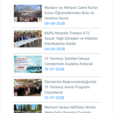
Muhacir ve Ahiriyan Camii Kur’an
Kursu Öğrencilerinden Bolu ve
İstanbul Gezisi
06-08-2026
Müftü Mustafa Trampa 672.
Seçek Yağlı Güreşleri ve Kültürel
Etkinliklerine Katıldı
04-08-2026
15 Temmuz Şehitleri İskeçe
Camilerinde Dualarla Anılacak
16-07-2026
Gümülcine Başkonsolosluğunda
15 Temmuz Anma Programı
Düzenlendi
15-07-2026
Merhum İskeçe Müftüsü Ahmet
Mete Kabri Başında Dualarla