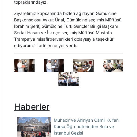
topraklarındayız.
Ziyaretimiz kapsamında bizleri ağırlayan Gümülcine
Başkonsolosu Aykut Ünal, Gümülcine seçilmiş Müftüsü
İbrahim Şerif, Gümülcine Türk Gençler Birliği Başkanı
Sedat Hasan ve İskeçe seçilmiş Müftüsü Mustafa
Trampa’ya misafirperverlikleri dolayısıyla teşekkür
ediyorum.” ifadelerine yer verdi.
Haberler
Muhacir ve Ahiriyan Camii Kur’an
Kursu Öğrencilerinden Bolu ve
İstanbul Gezisi