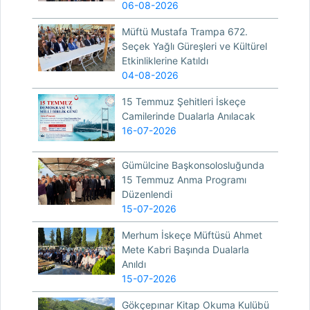
06-08-2026
Müftü Mustafa Trampa 672.
Seçek Yağlı Güreşleri ve Kültürel
Etkinliklerine Katıldı
04-08-2026
15 Temmuz Şehitleri İskeçe
Camilerinde Dualarla Anılacak
16-07-2026
Gümülcine Başkonsolosluğunda
15 Temmuz Anma Programı
Düzenlendi
15-07-2026
Merhum İskeçe Müftüsü Ahmet
Mete Kabri Başında Dualarla
Anıldı
15-07-2026
Gökçepınar Kitap Okuma Kulübü