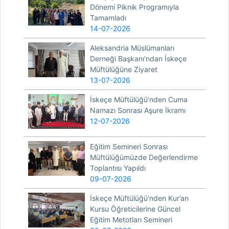
Dönemi Piknik Programıyla
Tamamladı
14-07-2026
Aleksandria Müslümanları
Derneği Başkanı’ndan İskeçe
Müftülüğüne Ziyaret
13-07-2026
İskeçe Müftülüğü’nden Cuma
Namazı Sonrası Aşure İkramı
12-07-2026
Eğitim Semineri Sonrası
Müftülüğümüzde Değerlendirme
Toplantısı Yapıldı
09-07-2026
İskeçe Müftülüğü’nden Kur’an
Kursu Öğreticilerine Güncel
Eğitim Metotları Semineri