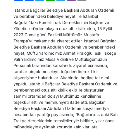
İstanbul Bağcılar Belediye Başkanı Abdullah Özdemir
ve beraberindeki belediye heyeti ile İstanbul
Bağcılar’daki Rumeli Türk Dernekleri’nin Başkan ve
Yöneticileri’nden oluşan otuz altı kişilik ekip, 15 Eylül
2023 Cuma günü Faziletli Müftümüz Mustafa
Trampa’yı makamında ziyaret ettiler. İstanbul Bağcılar
Belediye Başkanı Abdullah Özdemir ve beraberindeki
heyet, Müftü Yardımcımız Ahmet Hraloğlu, eski İskeçe
Vali Yardımcımız Musa Vidinli ve Müftülüğümüzün
Personeli tarafından karşılandı. Ziyaret esnasında,
taraflar birçok meseleyi değerlendirerek fikir
alışverişinde bulundular. Akabinde, hediye takdimi
yapıldı. İstanbul Bağcılar Belediye Başkanı Özdemir ve
beraberindeki otuz altı kişilik ekip ile oluşturulan
samimi ortamdan dolayı Müftümüz kendilerine
teşekkür etti ve memnuniyeti ifade etti. Bağcılar
Belediye Başkanı Abdullah Özdemir sosyal medya
hesabından yaptığı paylaşımda, “Bağcılar’ımızdaki Batı
Trakya derneklerinin temsilcileriyle birlikte, yıllar önce
mübadeleyle ayrılmak zorunda kaldıkları ata