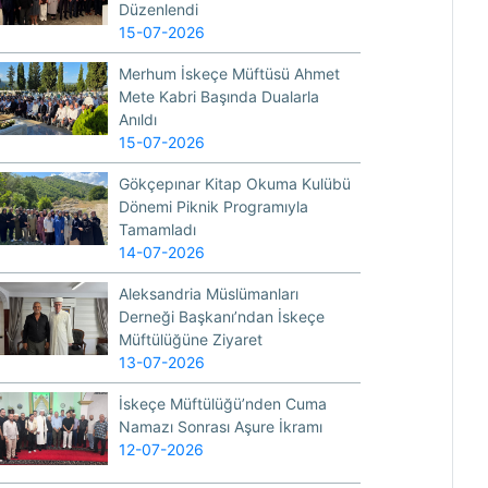
Düzenlendi
15-07-2026
Merhum İskeçe Müftüsü Ahmet
Mete Kabri Başında Dualarla
Anıldı
15-07-2026
Gökçepınar Kitap Okuma Kulübü
Dönemi Piknik Programıyla
Tamamladı
14-07-2026
Aleksandria Müslümanları
Derneği Başkanı’ndan İskeçe
Müftülüğüne Ziyaret
13-07-2026
İskeçe Müftülüğü’nden Cuma
Namazı Sonrası Aşure İkramı
12-07-2026