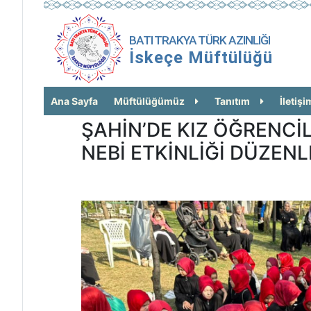
BATI TRAKYA TÜRK AZINLIĞI
İskeçe Müftülüğü
Ana Sayfa
Müftülüğümüz
Tanıtım
İletişi
ŞAHİN’DE KIZ ÖĞRENCİL
NEBİ ETKİNLİĞİ DÜZENL