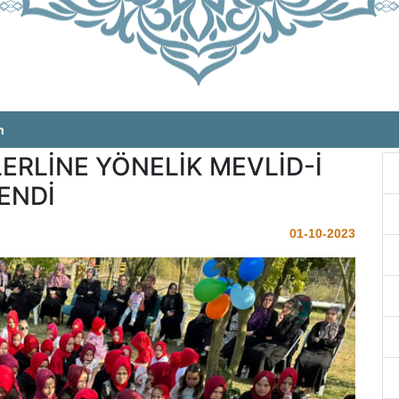
m
ERLİNE YÖNELİK MEVLİD-İ
ENDİ
01-10-2023