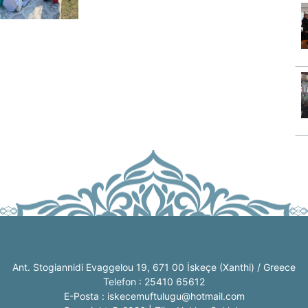
Ant. Stogiannidi Evaggelou 19, 671 00 İskeçe (Xanthi) / Greece
Telefon : 25410 65612
E-Posta : iskecemuftulugu@hotmail.com