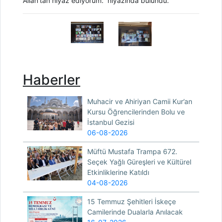
Allah’tan niyaz ediyorum.” niyazında bulundu.
Haberler
Muhacir ve Ahiriyan Camii Kur’an
Kursu Öğrencilerinden Bolu ve
İstanbul Gezisi
06-08-2026
Müftü Mustafa Trampa 672.
Seçek Yağlı Güreşleri ve Kültürel
Etkinliklerine Katıldı
04-08-2026
15 Temmuz Şehitleri İskeçe
Camilerinde Dualarla Anılacak