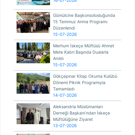
16-07-2026
Gümülcine Başkonsolosluğunda
15 Temmuz Anma Programı
Düzenlendi
15-07-2026
Merhum İskeçe Müftüsü Ahmet
Mete Kabri Başında Dualarla
Anıldı
15-07-2026
Gökçepınar Kitap Okuma Kulübü
Dönemi Piknik Programıyla
Tamamladı
14-07-2026
Aleksandria Müslümanları
Derneği Başkanı’ndan İskeçe
Müftülüğüne Ziyaret
13-07-2026