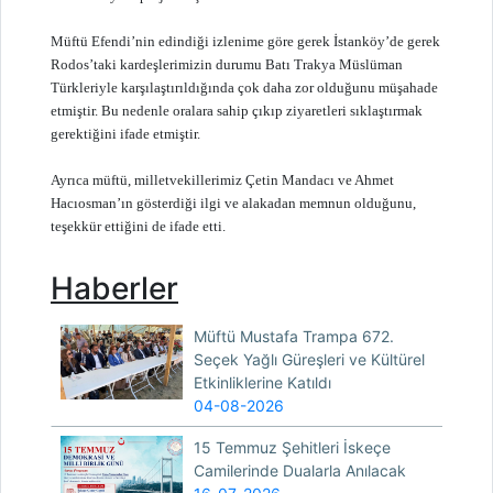
Müftü Efendi’nin edindiği izlenime göre gerek İstanköy’de gerek
Rodos’taki kardeşlerimizin durumu Batı Trakya Müslüman
Türkleriyle karşılaştırıldığında çok daha zor olduğunu müşahade
etmiştir. Bu nedenle oralara sahip çıkıp ziyaretleri sıklaştırmak
gerektiğini ifade etmiştir.
Ayrıca müftü, milletvekillerimiz Çetin Mandacı ve Ahmet
Hacıosman’ın gösterdiği ilgi ve alakadan memnun olduğunu,
teşekkür ettiğini de ifade etti.
Haberler
Müftü Mustafa Trampa 672.
Seçek Yağlı Güreşleri ve Kültürel
Etkinliklerine Katıldı
04-08-2026
15 Temmuz Şehitleri İskeçe
Camilerinde Dualarla Anılacak