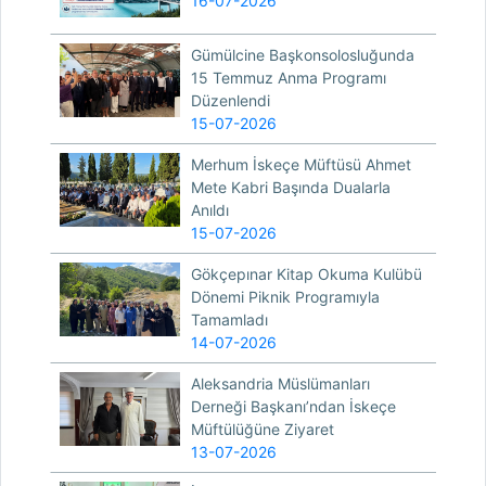
16-07-2026
Gümülcine Başkonsolosluğunda
15 Temmuz Anma Programı
Düzenlendi
15-07-2026
Merhum İskeçe Müftüsü Ahmet
Mete Kabri Başında Dualarla
Anıldı
15-07-2026
Gökçepınar Kitap Okuma Kulübü
Dönemi Piknik Programıyla
Tamamladı
14-07-2026
Aleksandria Müslümanları
Derneği Başkanı’ndan İskeçe
Müftülüğüne Ziyaret
13-07-2026