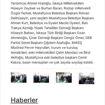
Yardımcısı Ahmet Hraloğlu, İskeçe Millletvekilleri
Hüseyin Zeybek ve Burhan Baran, Rodop milletvekili
Özgür Ferhat, Mustafçova Belediye Başkanı Rıdvan
Delihüseyin, yeni seçilen Mustafçova Belediye Başkanı
Ahmet Kurt, Belediye ve Eyalet Meclis Üyeleri, Batı
Trakya Azınlığı Yüsek Tahsilliler Derneği Başkanı
Hüseyin Baltacı, İskeçe Türk Birliği Başkanı Ozan
Ahmetoğlu, Çınar Derneği Başkanı Cengiz Ömer, DEB
Partisi Genel Başkanı Çiğdem Asafoğlu, BAKEŞ
Müdiresi Pervin Hayrullah, kurum ve kuruluş
temsilcileri, eski milletvekilleri Çetin Mandacı ve Birol
Akifoğlu, Mustafçova eski belediye başkanı Cemil
Kabza, basın mensupları ve çok sayıda soydaş katıldı.
Haberler