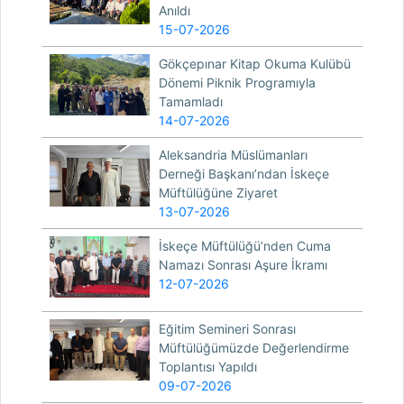
Anıldı
15-07-2026
Gökçepınar Kitap Okuma Kulübü
Dönemi Piknik Programıyla
Tamamladı
14-07-2026
Aleksandria Müslümanları
Derneği Başkanı’ndan İskeçe
Müftülüğüne Ziyaret
13-07-2026
İskeçe Müftülüğü’nden Cuma
Namazı Sonrası Aşure İkramı
12-07-2026
Eğitim Semineri Sonrası
Müftülüğümüzde Değerlendirme
Toplantısı Yapıldı
09-07-2026