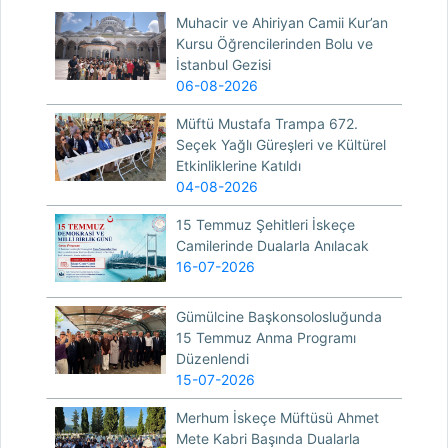
Muhacir ve Ahiriyan Camii Kur’an
Kursu Öğrencilerinden Bolu ve
İstanbul Gezisi
06-08-2026
Müftü Mustafa Trampa 672.
Seçek Yağlı Güreşleri ve Kültürel
Etkinliklerine Katıldı
04-08-2026
15 Temmuz Şehitleri İskeçe
Camilerinde Dualarla Anılacak
16-07-2026
Gümülcine Başkonsolosluğunda
15 Temmuz Anma Programı
Düzenlendi
15-07-2026
Merhum İskeçe Müftüsü Ahmet
Mete Kabri Başında Dualarla