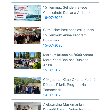
15 Temmuz Şehitleri İskeçe
Camilerinde Dualarla Anılacak
16-07-2026
Gümülcine Başkonsolosluğunda
15 Temmuz Anma Programı
Düzenlendi
15-07-2026
Merhum İskeçe Müftüsü Ahmet
Mete Kabri Başında Dualarla
Anıldı
15-07-2026
Gökçepınar Kitap Okuma Kulübü
Dönemi Piknik Programıyla
Tamamladı
14-07-2026
Aleksandria Müslümanları
Derneği Başkanı’ndan İskeçe