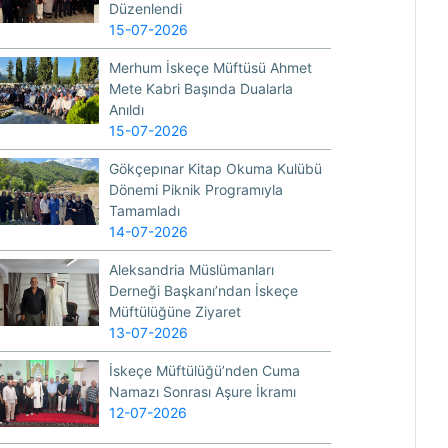
Düzenlendi
15-07-2026
Merhum İskeçe Müftüsü Ahmet
Mete Kabri Başında Dualarla
Anıldı
15-07-2026
Gökçepınar Kitap Okuma Kulübü
Dönemi Piknik Programıyla
Tamamladı
14-07-2026
Aleksandria Müslümanları
Derneği Başkanı’ndan İskeçe
Müftülüğüne Ziyaret
13-07-2026
İskeçe Müftülüğü’nden Cuma
Namazı Sonrası Aşure İkramı
12-07-2026