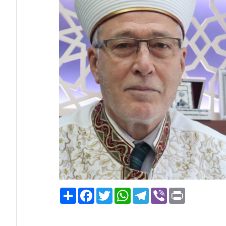
Paylaş
Facebook
Twitter
WhatsApp
Telegram
Viber
Print