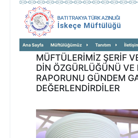
BATI TRAKYA TÜRK AZINLIĞI
İskeçe Müftülüğü
Ana Sayfa
Müftülüğümüz
Tanıtım
İletişi
MÜFTÜLERİMİZ ŞERİF V
DİN ÖZGÜRLÜĞÜNÜ VE 
RAPORUNU GÜNDEM GA
DEĞERLENDİRDİLER