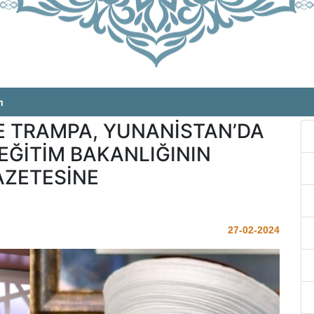
m
E TRAMPA, YUNANİSTAN’DA
EĞİTİM BAKANLIĞININ
ZETESİNE
27-02-2024