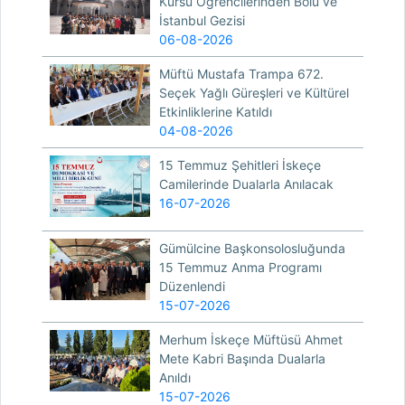
Kursu Öğrencilerinden Bolu ve
İstanbul Gezisi
06-08-2026
Müftü Mustafa Trampa 672.
Seçek Yağlı Güreşleri ve Kültürel
Etkinliklerine Katıldı
04-08-2026
15 Temmuz Şehitleri İskeçe
Camilerinde Dualarla Anılacak
16-07-2026
Gümülcine Başkonsolosluğunda
15 Temmuz Anma Programı
Düzenlendi
15-07-2026
Merhum İskeçe Müftüsü Ahmet
Mete Kabri Başında Dualarla
Anıldı
15-07-2026