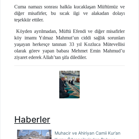
Cuma namazı sonrası halkla kucaklaşan Müftümüz ve
diğer misafirler, bu sıcak ilgi ve alakadan dolayı
teşekkür ettiler.
Köyden ayrılmadan, Müftü Efendi ve diğer misafirler
köy imamı Yılmaz Mahmut’un ciddi sağlık sorunları
yaşayan herkesçe tanınan 33 yıl Kozluca Mütevellisi
olarak görev yapan babası Mehmet Emin Mahmud’u
ziyaret ederek Allah’tan şifa dilediler.
Haberler
Muhacir ve Ahiriyan Camii Kur’an