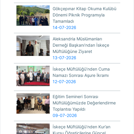
Gökçepınar Kitap Okuma Kulübü
Dönemi Piknik Programıyla
Tamamladı
14-07-2026
Aleksandria Müslümanları
Derneği Başkanı’ndan İskeçe
Müftülüğüne Ziyaret
13-07-2026
İskeçe Müftülüğü’nden Cuma
Namazı Sonrası Aşure İkramı
12-07-2026
Eğitim Semineri Sonrası
Müftülüğümüzde Değerlendirme
Toplantısı Yapıldı
09-07-2026
İskeçe Müftülüğü’nden Kur’an
Kursu Öğreticilerine Güncel