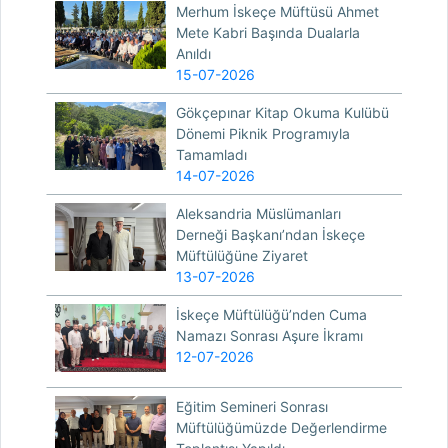
Merhum İskeçe Müftüsü Ahmet
Mete Kabri Başında Dualarla
Anıldı
15-07-2026
Gökçepınar Kitap Okuma Kulübü
Dönemi Piknik Programıyla
Tamamladı
14-07-2026
Aleksandria Müslümanları
Derneği Başkanı’ndan İskeçe
Müftülüğüne Ziyaret
13-07-2026
İskeçe Müftülüğü’nden Cuma
Namazı Sonrası Aşure İkramı
12-07-2026
Eğitim Semineri Sonrası
Müftülüğümüzde Değerlendirme