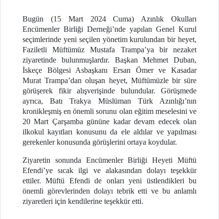
Bugün (15 Mart 2024 Cuma) Azınlık Okulları
Encümenler Birliği Derneği’nde yapılan Genel Kurul
seçimlerinde yeni seçilen yönetim kurulundan bir heyet,
Faziletli Müftümüz Mustafa Trampa’ya bir nezaket
ziyaretinde bulunmuşlardır. Başkan Mehmet Duban,
İskeçe Bölgesi Asbaşkanı Ersan Ömer ve Kasadar
Murat Trampa’dan oluşan heyet, Müftümüzle bir süre
görüşerek fikir alışverişinde bulundular. Görüşmede
ayrıca, Batı Trakya Müslüman Türk Azınlığı’nın
kronikleşmiş en önemli sorunu olan eğitim meselesini ve
20 Mart Çarşamba gününe kadar devam edecek olan
ilkokul kayıtları konusunu da ele aldılar ve yapılması
gerekenler konusunda görüşlerini ortaya koydular.
Ziyaretin sonunda Encümenler Birliği Heyeti Müftü
Efendi’ye sıcak ilgi ve alakasından dolayı teşekkür
ettiler. Müftü Efendi de onları yeni üstlendikleri bu
önemli görevlerinden dolayı tebrik etti ve bu anlamlı
ziyaretleri için kendilerine teşekkür etti.