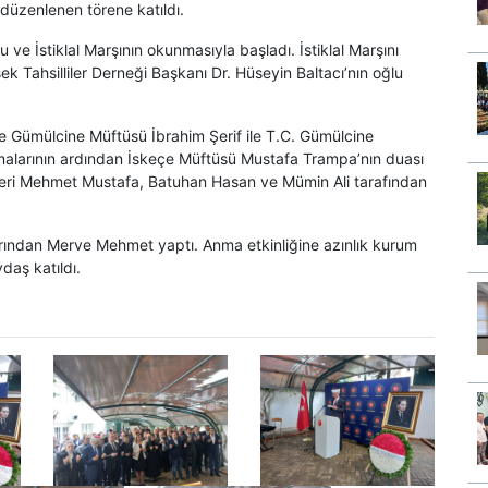
düzenlenen törene katıldı.
u ve İstiklal Marşının okunmasıyla başladı. İstiklal Marşını
sek Tahsilliler Derneği Başkanı Dr. Hüseyin Baltacı’nın oğlu
e Gümülcine Müftüsü İbrahim Şerif ile T.C. Gümülcine
malarının ardından İskeçe Müftüsü Mustafa Trampa’nın duası
eri Mehmet Mustafa, Batuhan Hasan ve Mümin Ali tarafından
ından Merve Mehmet yaptı. Anma etkinliğine azınlık kurum
daş katıldı.