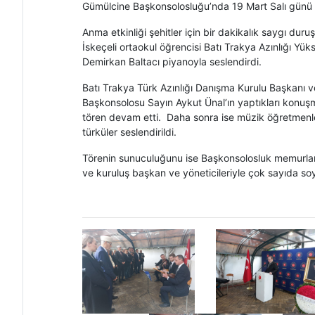
Gümülcine Başkonsolosluğu’nda 19 Mart Salı günü 
Anma etkinliği şehitler için bir dakikalık saygı duruş
İskeçeli ortaokul öğrencisi Batı Trakya Azınlığı Yük
Demirkan Baltacı piyanoyla seslendirdi.
Batı Trakya Türk Azınlığı Danışma Kurulu Başkanı v
Başkonsolosu Sayın Aykut Ünal’ın yaptıkları konuş
tören devam etti. Daha sonra ise müzik öğretmenl
türküler seslendirildi.
Törenin sunuculuğunu ise Başkonsolosluk memurlar
ve kuruluş başkan ve yöneticileriyle çok sayıda soy