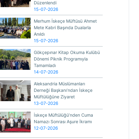
Düzenlendi
15-07-2026
Merhum İskeçe Müftüsü Ahmet
Mete Kabri Başında Dualarla
Anıldı
15-07-2026
Gökçepınar Kitap Okuma Kulübü
Dönemi Piknik Programıyla
Tamamladı
14-07-2026
Aleksandria Müslümanları
Derneği Başkanı’ndan İskeçe
Müftülüğüne Ziyaret
13-07-2026
İskeçe Müftülüğü’nden Cuma
Namazı Sonrası Aşure İkramı
12-07-2026