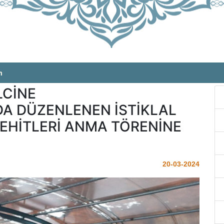
m
LCİNE
A DÜZENLENEN İSTİKLAL
EHİTLERİ ANMA TÖRENİNE
20-03-2024