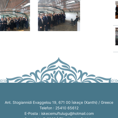
Ant. Stogiannidi Evaggelou 19, 671 00 İskeçe (Xanthi) / Greece
Telefon : 25410 65612
E-Posta : iskecemuftulugu@hotmail.com