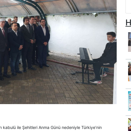
H
n kabulü ile Şehitleri Anma Günü nedeniyle Türkiye’nin