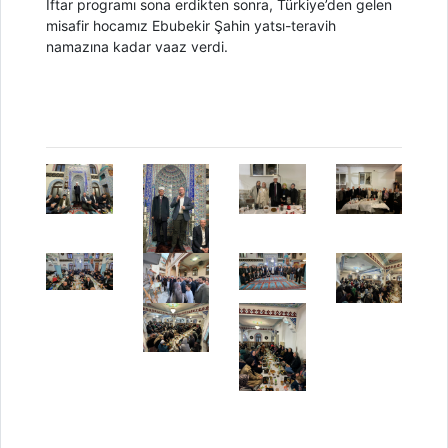
İftar programı sona erdikten sonra, Türkiye’den gelen
misafir hocamız Ebubekir Şahin yatsı-teravih
namazına kadar vaaz verdi.