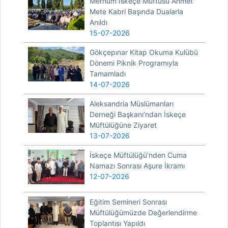
Merhum İskeçe Müftüsü Ahmet
Mete Kabri Başında Dualarla
Anıldı
15-07-2026
Gökçepınar Kitap Okuma Kulübü
Dönemi Piknik Programıyla
Tamamladı
14-07-2026
Aleksandria Müslümanları
Derneği Başkanı’ndan İskeçe
Müftülüğüne Ziyaret
13-07-2026
İskeçe Müftülüğü’nden Cuma
Namazı Sonrası Aşure İkramı
12-07-2026
Eğitim Semineri Sonrası
Müftülüğümüzde Değerlendirme
Toplantısı Yapıldı