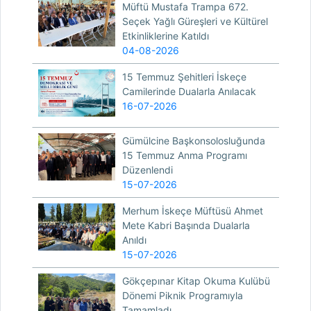
Müftü Mustafa Trampa 672.
Seçek Yağlı Güreşleri ve Kültürel
Etkinliklerine Katıldı
04-08-2026
15 Temmuz Şehitleri İskeçe
Camilerinde Dualarla Anılacak
16-07-2026
Gümülcine Başkonsolosluğunda
15 Temmuz Anma Programı
Düzenlendi
15-07-2026
Merhum İskeçe Müftüsü Ahmet
Mete Kabri Başında Dualarla
Anıldı
15-07-2026
Gökçepınar Kitap Okuma Kulübü
Dönemi Piknik Programıyla
Tamamladı