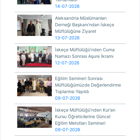
14-07-2026
Aleksandria Müslümanları
Derneği Başkanı’ndan İskeçe
Müftülüğüne Ziyaret
13-07-2026
İskeçe Müftülüğü’nden Cuma
Namazı Sonrası Aşure İkramı
12-07-2026
Eğitim Semineri Sonrası
Müftülüğümüzde Değerlendirme
Toplantısı Yapıldı
09-07-2026
İskeçe Müftülüğü’nden Kur’an
Kursu Öğreticilerine Güncel
Eğitim Metotları Semineri
09-07-2026