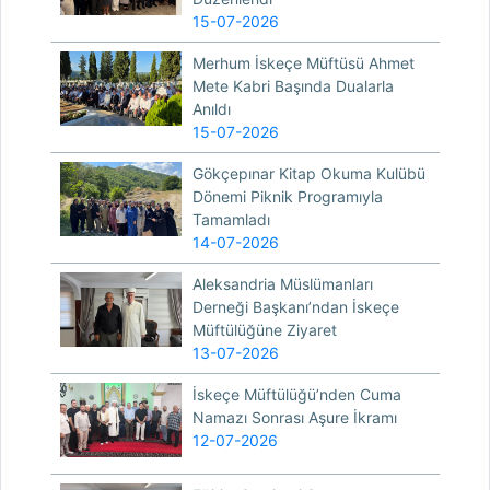
15-07-2026
Merhum İskeçe Müftüsü Ahmet
Mete Kabri Başında Dualarla
Anıldı
15-07-2026
Gökçepınar Kitap Okuma Kulübü
Dönemi Piknik Programıyla
Tamamladı
14-07-2026
Aleksandria Müslümanları
Derneği Başkanı’ndan İskeçe
Müftülüğüne Ziyaret
13-07-2026
İskeçe Müftülüğü’nden Cuma
Namazı Sonrası Aşure İkramı
12-07-2026