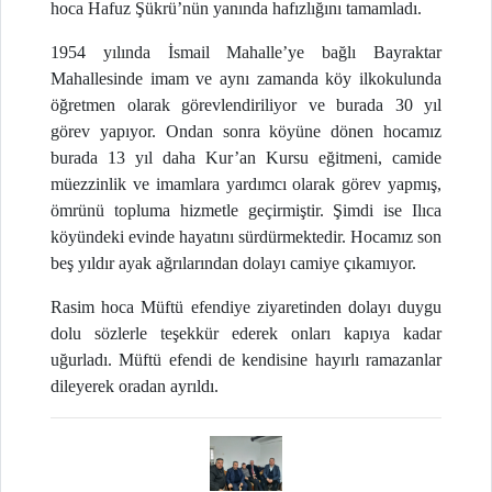
hoca Hafuz Şükrü’nün yanında hafızlığını tamamladı.
1954 yılında İsmail Mahalle’ye bağlı Bayraktar
Mahallesinde imam ve aynı zamanda köy ilkokulunda
öğretmen olarak görevlendiriliyor ve burada 30 yıl
görev yapıyor. Ondan sonra köyüne dönen hocamız
burada 13 yıl daha Kur’an Kursu eğitmeni, camide
müezzinlik ve imamlara yardımcı olarak görev yapmış,
ömrünü topluma hizmetle geçirmiştir. Şimdi ise Ilıca
köyündeki evinde hayatını sürdürmektedir. Hocamız son
beş yıldır ayak ağrılarından dolayı camiye çıkamıyor.
Rasim hoca Müftü efendiye ziyaretinden dolayı duygu
dolu sözlerle teşekkür ederek onları kapıya kadar
uğurladı. Müftü efendi de kendisine
hayırlı ramazanlar
dileyerek oradan ayrıldı.