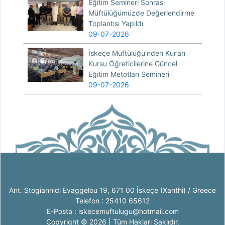
Eğitim Semineri Sonrası
Müftülüğümüzde Değerlendirme
Toplantısı Yapıldı
09-07-2026
İskeçe Müftülüğü’nden Kur’an
Kursu Öğreticilerine Güncel
Eğitim Metotları Semineri
09-07-2026
Ant. Stogiannidi Evaggelou 19, 671 00 İskeçe (Xanthi) / Greece
Telefon : 25410 65612
E-Posta : iskecemuftulugu@hotmail.com
Copyright © 2026 | Tüm Hakları Saklıdır.