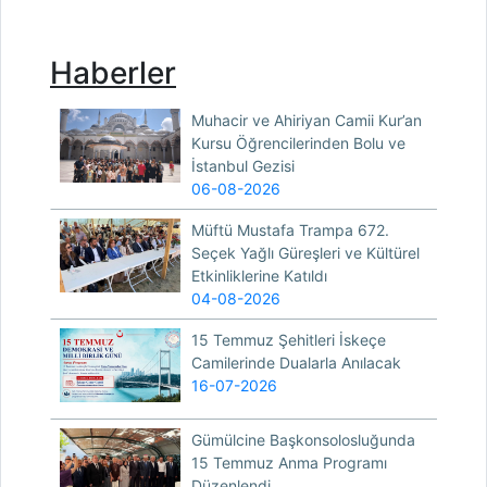
Haberler
Muhacir ve Ahiriyan Camii Kur’an
Kursu Öğrencilerinden Bolu ve
İstanbul Gezisi
06-08-2026
Müftü Mustafa Trampa 672.
Seçek Yağlı Güreşleri ve Kültürel
Etkinliklerine Katıldı
04-08-2026
15 Temmuz Şehitleri İskeçe
Camilerinde Dualarla Anılacak
16-07-2026
Gümülcine Başkonsolosluğunda
15 Temmuz Anma Programı
Düzenlendi