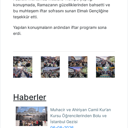
konuşmada, Ramazanın güzelliklerinden bahsetti ve
bu muhteşem iftar sofrasını sunan Elmalı Gençliğine
teşekkür etti.
Yapılan konuşmaların ardından iftar programı sona
erdi.
Haberler
Muhacir ve Ahiriyan Camii Kur’an
Kursu Öğrencilerinden Bolu ve
İstanbul Gezisi
06-08-2026