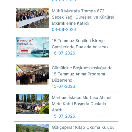
Müftü Mustafa Trampa 672.
Seçek Yağlı Güreşleri ve Kültürel
Etkinliklerine Katıldı
04-08-2026
15 Temmuz Şehitleri İskeçe
Camilerinde Dualarla Anılacak
16-07-2026
Gümülcine Başkonsolosluğunda
15 Temmuz Anma Programı
Düzenlendi
15-07-2026
Merhum İskeçe Müftüsü Ahmet
Mete Kabri Başında Dualarla
Anıldı
15-07-2026
Gökçepınar Kitap Okuma Kulübü