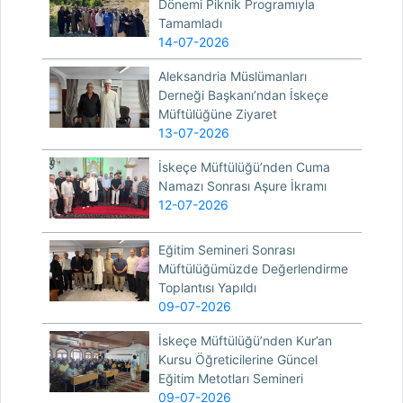
Dönemi Piknik Programıyla
Tamamladı
14-07-2026
Aleksandria Müslümanları
Derneği Başkanı’ndan İskeçe
Müftülüğüne Ziyaret
13-07-2026
İskeçe Müftülüğü’nden Cuma
Namazı Sonrası Aşure İkramı
12-07-2026
Eğitim Semineri Sonrası
Müftülüğümüzde Değerlendirme
Toplantısı Yapıldı
09-07-2026
İskeçe Müftülüğü’nden Kur’an
Kursu Öğreticilerine Güncel
Eğitim Metotları Semineri
09-07-2026